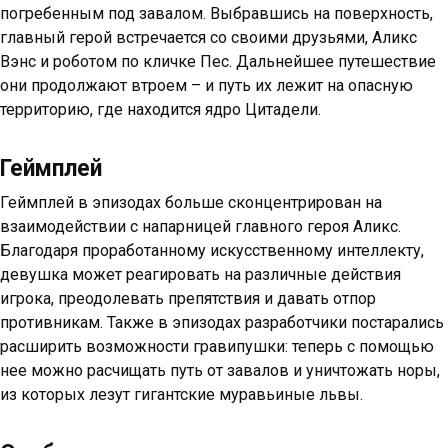
погребенным под завалом. Выбравшись на поверхность,
главный герой встречается со своими друзьями, Аликс
Вэнс и роботом по кличке Пес. Дальнейшее путешествие
они продолжают втроем – и путь их лежит на опасную
территорию, где находится ядро Цитадели.
Геймплей
Геймплей в эпизодах больше сконцентрирован на
взаимодействии с напарницей главного героя Аликс.
Благодаря проработанному искусственному интеллекту,
девушка может реагировать на различные действия
игрока, преодолевать препятствия и давать отпор
противникам. Также в эпизодах разработчики постарались
расширить возможности гравипушки: теперь с помощью
нее можно расчищать путь от завалов и уничтожать норы,
из которых лезут гигантские муравьиные львы.