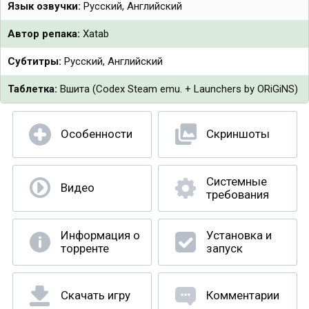
Язык озвучки:
Русский, Английский
Автор репака:
Xatab
Субтитры:
Русский, Английский
Таблетка:
Вшита (Codex Steam emu. + Launchers by ORiGiNS)
Особенности
Скриншоты
Системные
Видео
требования
Информация о
Установка и
торренте
запуск
Скачать игру
Комментарии