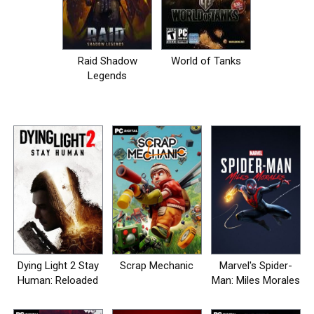
Raid Shadow
World of Tanks
Legends
Dying Light 2 Stay
Scrap Mechanic
Marvel's Spider-
Human: Reloaded
Man: Miles Morales
Edition