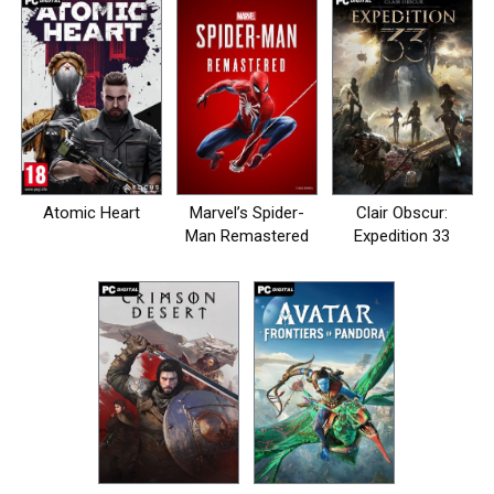
Atomic Heart
Marvel’s Spider-
Clair Obscur:
Man Remastered
Expedition 33
на пк