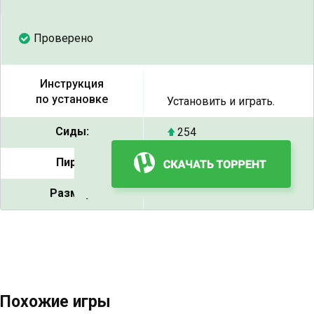
Проверено
Инструкция
по установке
Установить и играть.
Сиды:
254
Пиры:
10
Размер:
4.17 ГБ
Похожие игры