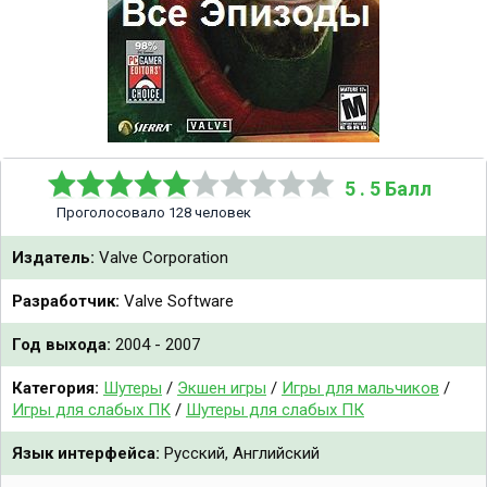
5 . 5 Балл
Проголосовало 128 человек
Издатель:
Valve Corporation
Разработчик:
Valve Software
Год выхода:
2004 - 2007
Категория:
Шутеры
/
Экшен игры
/
Игры для мальчиков
/
Игры для слабых ПК
/
Шутеры для слабых ПК
Язык интерфейса:
Русский, Английский