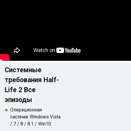
Системные
требования Half-
Life 2 Все
эпизоды
Операционная
система: Windows Vista
/ 7 / 8 / 8.1 / Win10