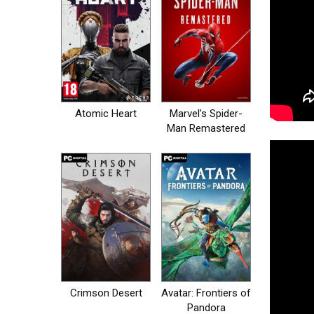
Atomic Heart
Marvel’s Spider-
Man Remastered
на пк
Crimson Desert
Avatar: Frontiers of
Pandora