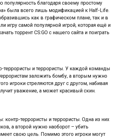
 популярность благодаря своему простому
а» была всего лишь модификацией к Half-Life.
бразившись как в графическом плане, так и в
ли игру самой популярной игрой, которая ещё и
ачать торрент CS:GO с нашего сайта и поиграть
тр-террористы и террористы. У каждой команды
 террористам заложить бомбу, а вторым нужно
ого игроки стреляются друг с другом, набивая
олучит уважение, а может красивый скин.
: контр-террористы и террористы. Одна из них
ков, а второй нужно наоборот – убить
меет свою цель. Помимо этого игроки могут