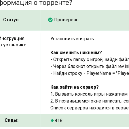
формация о торренте?
Статус:
Проверено
Инструкция
Установить и играть.
о установке
Как сменить никнейм?
- Открыть папку с игрой, найди файл 
- Через блокнот открыть файл rev.in
- Найди строку - PlayerName = "Playe
Как зайти на сервер?
1. Вызвать консоль игры нажатием 
2. В появившемся окне написать: conn
Список серверов находится в серв
Сиды:
418