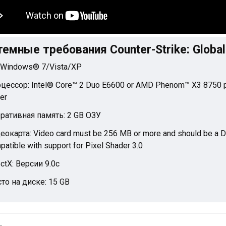
емные требования Counter-Strike: Global
 Windows® 7/Vista/XP
цессор: Intel® Core™ 2 Duo E6600 or AMD Phenom™ X3 8750 p
er
ративная память: 2 GB ОЗУ
еокарта: Video card must be 256 MB or more and should be a D
patible with support for Pixel Shader 3.0
ectX: Версии 9.0c
то на диске: 15 GB