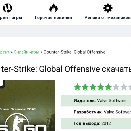
рент игры
Горячие новинки
Репаки от механиков
ррент
»
Онлайн игры
» Counter-Strike: Global Offensive
ter-Strike: Global Offensive скача
Издатель:
Valve Software
Разработчик:
Valve Softwa
Год выхода:
2012