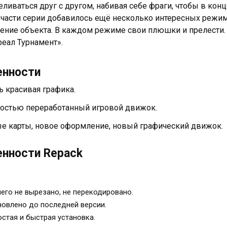
еливаться друг с другом, набивая себе фраги, чтобы в кон
 части серии добавилось ещё несколько интересных режим
ение объекта. В каждом режиме свои плюшки и прелести. 
реал Турнамент».
енности
ь красивая графика.
остью переработанный игровой движок.
е карты, новое оформление, новый графический движок.
нности Repack
его не вырезано, не перекодировано.
овлено до последней версии.
стая и быстрая установка.