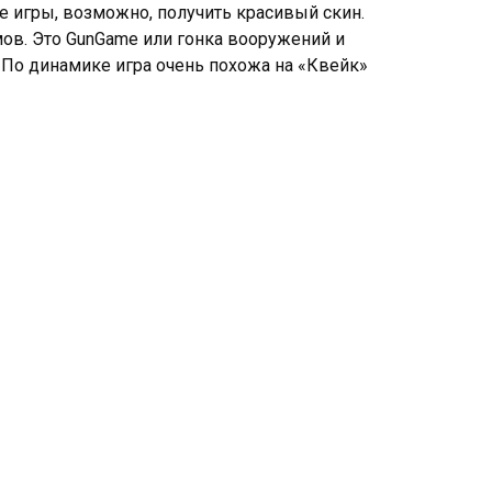
це игры, возможно, получить красивый скин.
ов. Это GunGame или гонка вооружений и
По динамике игра очень похожа на «Квейк»