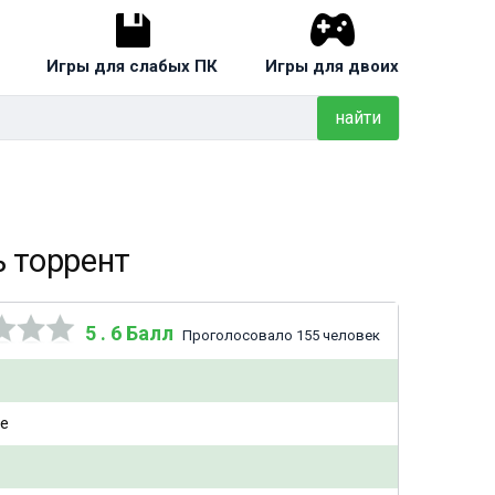
Игры для слабых ПК
Игры для двоих
найти
ть торрент
5 . 6 Балл
Проголосовало 155 человек
re