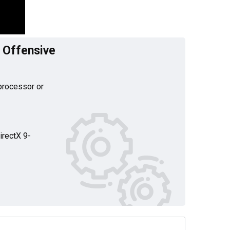
 Offensive
rocessor or
irectX 9-