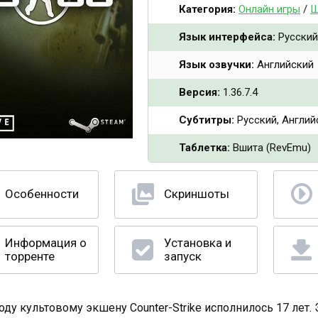
Категория:
Онлайн игры
/
Ш
Язык интерфейса:
Русский
Язык озвучки:
Английский
Версия:
1.36.7.4
Субтитры:
Русский, Англий
Таблетка:
Вшита (RevEmu)
Особенности
Скриншоты
Информация о
Установка и
торренте
запуск
оду культовому экшену Counter-Strike исполнилось 17 лет. 