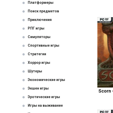
Платформеры
Поиск предметов
Приключения
РПГ игры
Симуляторы
Спортивные игры
Стратегии
Хоррор игры
Шутеры
Экономические игры
Экшен игры
Scorn -
Эротические игры
Игры на выживание