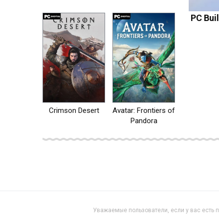
на пк
PC Bui
Crimson Desert
Avatar: Frontiers of
Pandora
Уважаемые пользователи, если у вас есть 