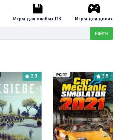
Игры для слабых ПК
Игры для двоих
найти
2.3
3.5