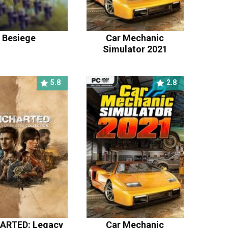
Besiege
Car Mechanic
Simulator 2021
5.8
2.8
ARTED: Legacy
Car Mechanic