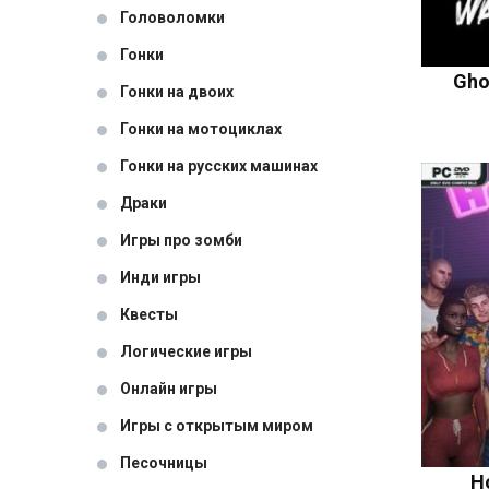
Головоломки
Гонки
Gho
Гонки на двоих
Гонки на мотоциклах
Гонки на русских машинах
Драки
Игры про зомби
Инди игры
Квесты
Логические игры
Онлайн игры
Игры с открытым миром
Песочницы
H