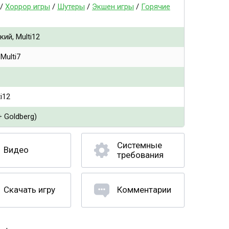
/
Хоррор игры
/
Шутеры
/
Экшен игры
/
Горячие
ий, Multi12
Multi7
i12
 Goldberg)
Системные
Видео
требования
Скачать игру
Комментарии