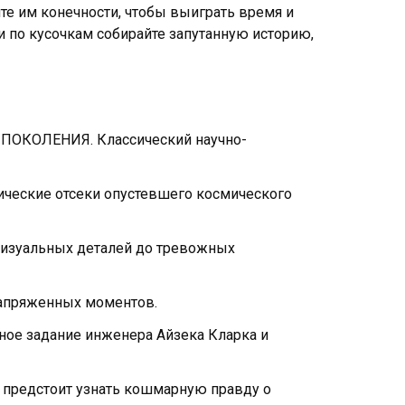
те им конечности, чтобы выиграть время и
и по кусочкам собирайте запутанную историю,
ОКОЛЕНИЯ. Классический научно-
ические отсеки опустевшего космического
 визуальных деталей до тревожных
напряженных моментов.
е задание инженера Айзека Кларка и
м предстоит узнать кошмарную правду о