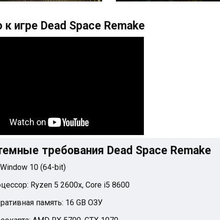
 к игре Dead Space Remake
темные требования Dead Space Remake
 Window 10 (64-bit)
цессор: Ryzen 5 2600x, Core i5 8600
ративная память: 16 GB ОЗУ