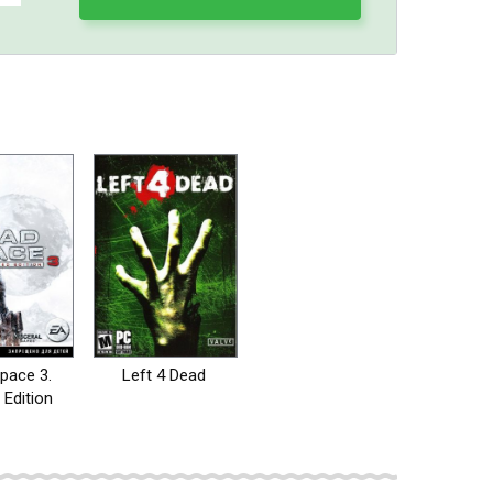
pace 3.
Left 4 Dead
 Edition