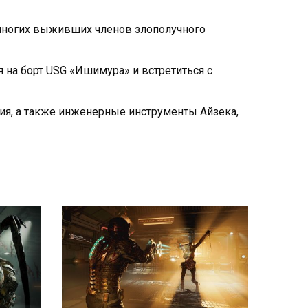
многих выживших членов злополучного
а борт USG «Ишимура» и встретиться с
ния, а также инженерные инструменты Айзека,