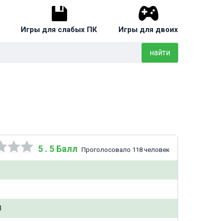
Игры для слабых ПК
Игры для двоих
найти
5 . 5 Балл
Проголосовало 118 человек
3