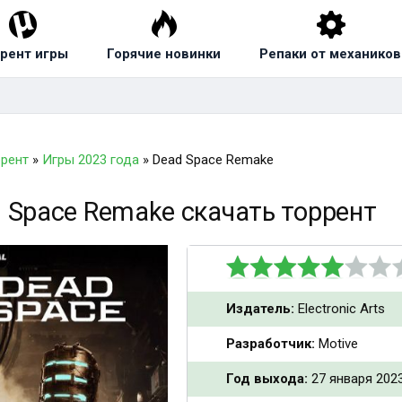
рент игры
Горячие новинки
Репаки от механиков
ррент
»
Игры 2023 года
» Dead Space Remake
 Space Remake скачать торрент
Издатель:
Electronic Arts
Разработчик:
Motive
Год выхода:
27 января 202