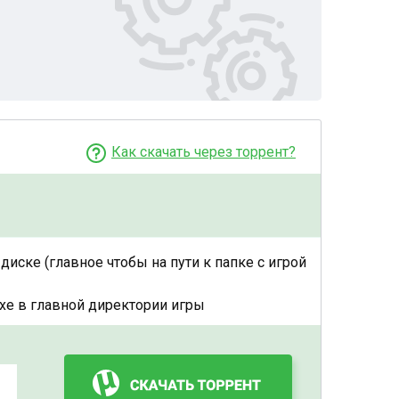
Как скачать через торрент?
диске (главное чтобы на пути к папке с игрой
exe в главной директории игры