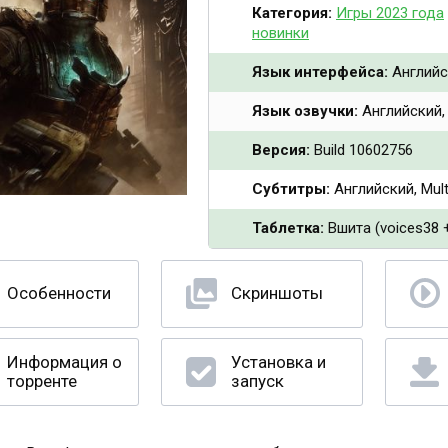
Категория:
Игры 2023 года
новинки
Язык интерфейса:
Английск
Язык озвучки:
Английский, 
Версия:
Build 10602756
Субтитры:
Английский, Mult
Таблетка:
Вшита (voices38 +
Особенности
Скриншоты
Информация о
Установка и
торренте
запуск