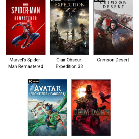
Marvel’s Spider-
Clair Obscur:
Crimson Desert
Man Remastered
Expedition 33
на пк