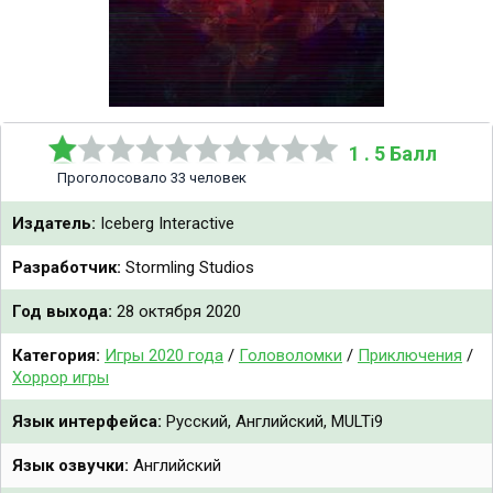
1 . 5 Балл
Проголосовало 33 человек
Издатель:
Iceberg Interactive
Разработчик:
Stormling Studios
Год выхода:
28 октября 2020
Категория:
Игры 2020 года
/
Головоломки
/
Приключения
/
Хоррор игры
Язык интерфейса:
Русский, Английский, MULTi9
Язык озвучки:
Английский