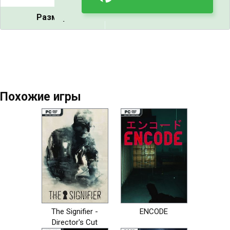
Размер:
7.37 GB
Похожие игры
The Signifier -
ENCODE
Director's Cut