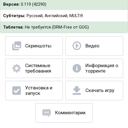
Версия:
0.119 (42290)
Субтитры:
Русский, Английский, MULTi9
Таблетка:
Не требуется (DRM-Free от GOG)
Скриншоты
Видео
Системные
Информация о
требования
торренте
Установка и
Скачать игру
запуск
Комментарии