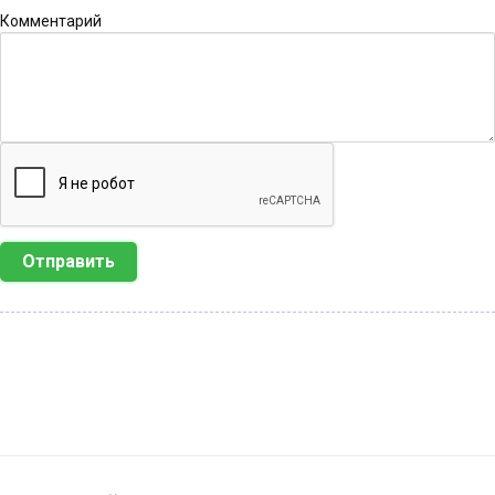
Комментарий
Отправить