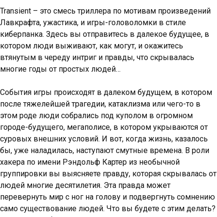
Transient – это смесь триллера по мотивам произведений
Лавкрафта, ужастика, и игры-головоломки в стиле
киберпанка. Здесь вы отправитесь в далекое будущее, в
котором люди выживают, как могут, и окажитесь
втянутым в череду интриг и правды, что скрывалась
многие годы от простых людей…
События игры происходят в далеком будущем, в котором
после тяжелейшей трагедии, катаклизма или чего-то в
этом роде люди собрались под куполом в огромном
городе-будущего, мегаполисе, в котором укрываются от
суровых внешних условий. И вот, когда жизнь, казалось
бы, уже наладилась, наступают смутные времена. В роли
хакера по имени Рэндольф Картер из необычной
группировки вы выясняете правду, которая скрывалась от
людей многие десятилетия. Эта правда может
перевернуть мир с ног на голову и подвергнуть сомнению
само существование людей. Что вы будете с этим делать?