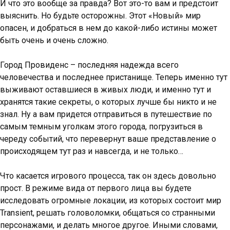
И что это вообще за правда? Вот это-то вам и предстоит
выяснить. Но будьте осторожны. Этот «Новый» мир
опасен, и добраться в нем до какой-либо истины может
быть очень и очень сложно.
Город Провиденс – последняя надежда всего
человечества и последнее пристанище. Теперь именно тут
выживают оставшиеся в живых люди, и именно тут и
хранятся такие секреты, о которых лучше бы никто и не
знал. Ну а вам придется отправиться в путешествие по
самым темным уголкам этого города, погрузиться в
череду событий, что перевернут ваше представление о
происходящем тут раз и навсегда, и не только…
Что касается игрового процесса, так он здесь довольно
прост. В режиме вида от первого лица вы будете
исследовать огромные локации, из которых состоит мир
Transient, решать головоломки, общаться со странными
персонажами, и делать многое другое. Иными словами,