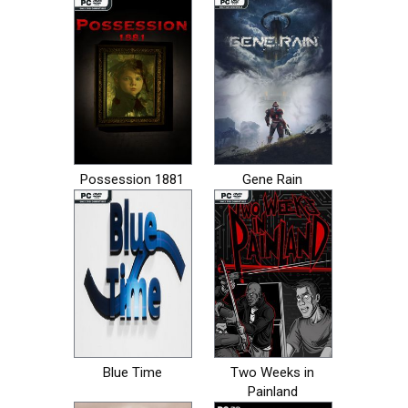
Possession 1881
Gene Rain
Blue Time
Two Weeks in
Painland