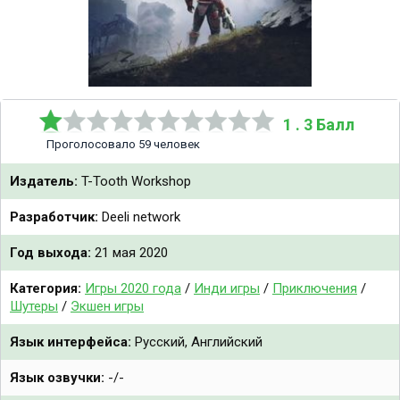
1 . 3 Балл
Проголосовало 59 человек
Издатель:
T-Tooth Workshop
Разработчик:
Deeli network
Год выхода:
21 мая 2020
Категория:
Игры 2020 года
/
Инди игры
/
Приключения
/
Шутеры
/
Экшен игры
Язык интерфейса:
Русский, Английский
Язык озвучки:
-/-