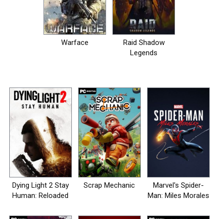
Warface
Raid Shadow
Legends
Dying Light 2 Stay
Scrap Mechanic
Marvel's Spider-
Human: Reloaded
Man: Miles Morales
Edition