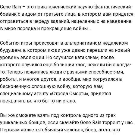
Gene Rain – это приключенческий научно-фантастический
боевик с видом от третьего лица, в котором вам придется
отправиться в череду заданий, нацеленных на наведение
в мире порядка и прекращение войны…
События игры происходят в альтернативном недалеком
будущем, в котором люди уже давно перешли на новый
уровень эволюции. Но случился катаклизм, после
которого случился еще больший хаос, нежели был когда-
то. Теперь появились люди с разными способностями,
роботы, и многое другое, и вообще, мир погрузился в
бесконечную сплошную войну, которую вам,
специальному агенту «Отряда Смерти», придется
прекратить во что бы то ни стало.
Вы же сможете взять под контроль одного из трех
уникальных бойцов, если скачайте Gene Rain торрент у нас.
Первым является обычный человек, боец, агент, что