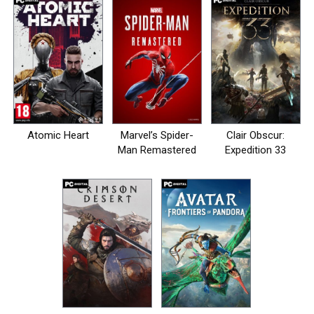
Atomic Heart
Marvel’s Spider-
Clair Obscur:
Man Remastered
Expedition 33
на пк