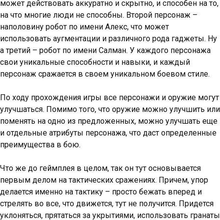
может действовать аккуратно и скрытно, и способен на то,
на что многие люди не способны. Второй персонаж –
наполовину робот по имени Алекс, что может
использовать аугментации и различного рода гаджеты. Ну
а третий – робот по имени Салман. У каждого персонажа
свои уникальные способности и навыки, и каждый
персонаж сражается в своем уникальном боевом стиле.
По ходу прохождения игры все персонажи и оружие могут
улучшаться. Помимо того, что оружие можно улучшить или
поменять на одно из предложенных, можно улучшать еще
и отдельные атрибуты персонажа, что даст определенные
преимущества в бою.
Что же до геймплея в целом, так он тут основывается
первым делом на тактических сражениях. Причем, упор
делается именно на тактику – просто бежать вперед и
стрелять во все, что движется, тут не получится. Придется
уклоняться, прятаться за укрытиями, использовать гранаты