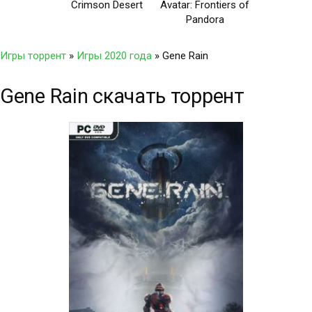
Crimson Desert
Avatar: Frontiers of
Pandora
Игры торрент
»
Игры 2020 года
» Gene Rain
Gene Rain скачать торрент