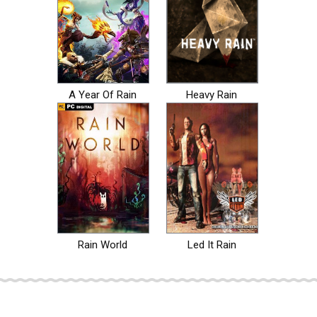
A Year Of Rain
Heavy Rain
Rain World
Led It Rain