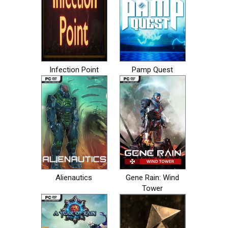
Infection Point
Pamp Quest
Alienautics
Gene Rain: Wind
Tower