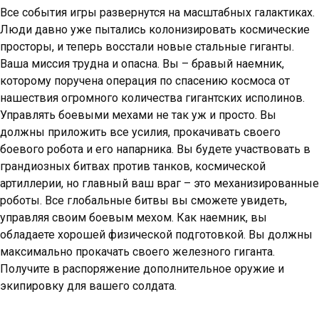
Все события игры развернутся на масштабных галактиках.
Люди давно уже пытались колонизировать космические
просторы, и теперь восстали новые стальные гиганты.
Ваша миссия трудна и опасна. Вы – бравый наемник,
которому поручена операция по спасению космоса от
нашествия огромного количества гигантских исполинов.
Управлять боевыми мехами не так уж и просто. Вы
должны приложить все усилия, прокачивать своего
боевого робота и его напарника. Вы будете участвовать в
грандиозных битвах против танков, космической
артиллерии, но главный ваш враг – это механизированные
роботы. Все глобальные битвы вы сможете увидеть,
управляя своим боевым мехом. Как наемник, вы
обладаете хорошей физической подготовкой. Вы должны
максимально прокачать своего железного гиганта.
Получите в распоряжение дополнительное оружие и
экипировку для вашего солдата.