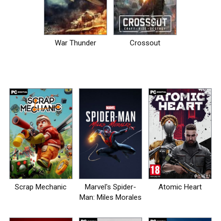
War Thunder
Crossout
Scrap Mechanic
Marvel's Spider-
Atomic Heart
Man: Miles Morales