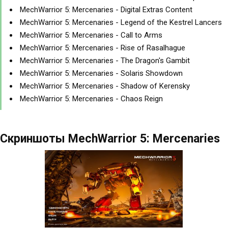
MechWarrior 5: Mercenaries - Digital Extras Content
MechWarrior 5: Mercenaries - Legend of the Kestrel Lancers
MechWarrior 5: Mercenaries - Call to Arms
MechWarrior 5: Mercenaries - Rise of Rasalhague
MechWarrior 5: Mercenaries - The Dragon's Gambit
MechWarrior 5: Mercenaries - Solaris Showdown
MechWarrior 5: Mercenaries - Shadow of Kerensky
MechWarrior 5: Mercenaries - Chaos Reign
Скриншоты MechWarrior 5: Mercenaries