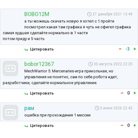
BOBO12M
27 декабря 2021 13:49
а ты можешь скачать новую я хотел с 1 пройти
посмотрел какая там графика я чуть не офигел графика
самая худшая сделайте нормально в 1 части
потом приду и 5 часть
-3
Цитировать
bobor12367
30 августа 2022 22:25
MechWarrior 5: Mercenaries-игра прикольная, но
управления не понятно, сам по себе робота идет,
разработчики, сделайте нормальное управление.
0
Цитировать
рам
5 июня 2026 22:42
ошибка при прохождения 1 миссии
0
Цитировать