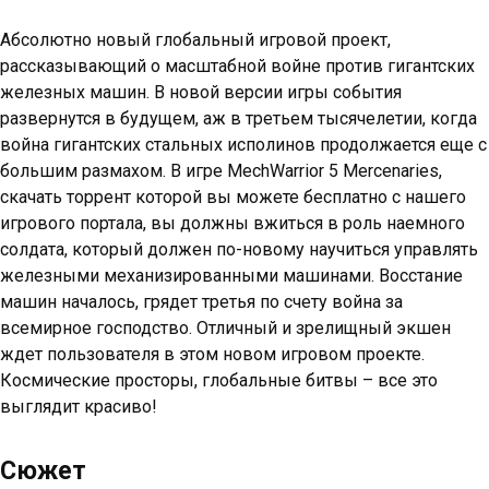
Абсолютно новый глобальный игровой проект,
рассказывающий о масштабной войне против гигантских
железных машин. В новой версии игры события
развернутся в будущем, аж в третьем тысячелетии, когда
война гигантских стальных исполинов продолжается еще с
большим размахом. В игре MechWarrior 5 Mercenaries,
скачать торрент которой вы можете бесплатно с нашего
игрового портала, вы должны вжиться в роль наемного
солдата, который должен по-новому научиться управлять
железными механизированными машинами. Восстание
машин началось, грядет третья по счету война за
всемирное господство. Отличный и зрелищный экшен
ждет пользователя в этом новом игровом проекте.
Космические просторы, глобальные битвы – все это
выглядит красиво!
Сюжет