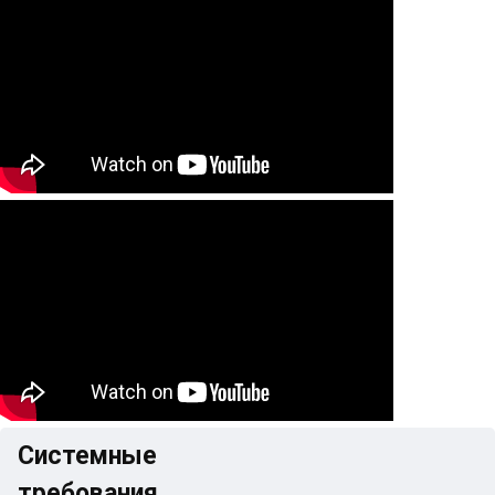
Системные
требования