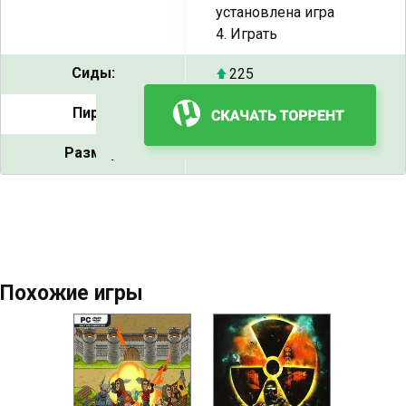
установлена игра
4. Играть
Сиды:
225
Пиры:
15
Размер:
41.4 GB
Похожие игры