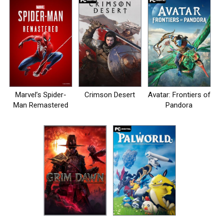
Marvel’s Spider-
Crimson Desert
Avatar: Frontiers of
Man Remastered
Pandora
на пк