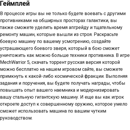
Геймплей
В процессе игры вы не только будете воевать с другими
противниками на обширных просторах галактики, вы
также сможете уделить время апгрейду и тщательному
ремонту машин, которые вышли из строя. Раскрасьте
боевую машину по вашему усмотрению, создайте
устрашающего боевого зверя, который в бою сможет
уничтожить как можно больше техники противника. В игре
MechWarrior 5, скачать торрент русская версия которой
можно бесплатно на нашем игровом сайте, вы сможете
примкнуть к какой-либо космической фракции. Выполняя
задания и поручения, вы будете получать награды, чтобы
повышать опыт вашего наемника и модернизировать
вашу стальную гигантскую машину. И еще вы как игрок
откроете доступ к совершенному оружию, которое умело
сможет использовать машина по вашим чутким
руководством.