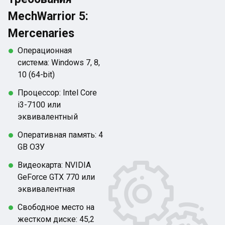
MechWarrior 5:
Mercenaries
Операционная
система: Windows 7, 8,
10 (64-bit)
Процессор: Intel Core
i3-7100 или
эквивалентный
Оперативная память: 4
GB ОЗУ
Видеокарта: NVIDIA
GeForce GTX 770 или
эквивалентная
Свободное место на
жестком диске: 45,2