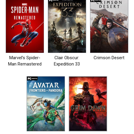
Marvel’s Spider-
Clair Obscur:
Crimson Desert
Man Remastered
Expedition 33
на пк