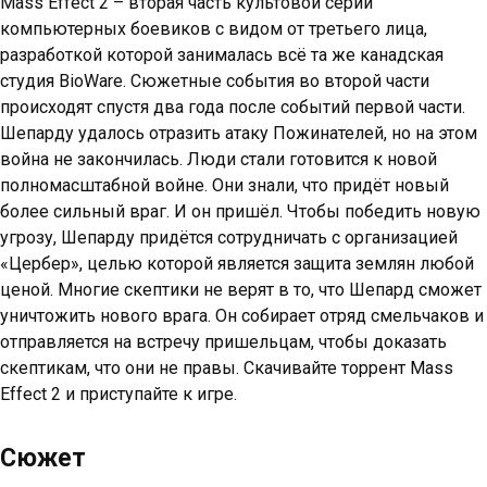
Mass Effect 2 – вторая часть культовой серии
компьютерных боевиков с видом от третьего лица,
разработкой которой занималась всё та же канадская
студия BioWare. Сюжетные события во второй части
происходят спустя два года после событий первой части.
Шепарду удалось отразить атаку Пожинателей, но на этом
война не закончилась. Люди стали готовится к новой
полномасштабной войне. Они знали, что придёт новый
более сильный враг. И он пришёл. Чтобы победить новую
угрозу, Шепарду придётся сотрудничать с организацией
«Цербер», целью которой является защита землян любой
ценой. Многие скептики не верят в то, что Шепард сможет
уничтожить нового врага. Он собирает отряд смельчаков и
отправляется на встречу пришельцам, чтобы доказать
скептикам, что они не правы. Скачивайте торрент Mass
Effect 2 и приступайте к игре.
Сюжет