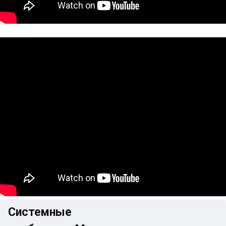
Системные