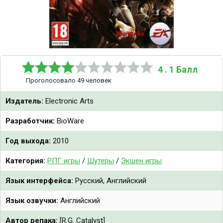
4 . 1 Балл
Проголосовало 49 человек
Издатель:
Electronic Arts
Разработчик:
BioWare
Год выхода:
2010
Категория:
РПГ игры
/
Шутеры
/
Экшен игры
Язык интерфейса:
Русский, Английский
Язык озвучки:
Английский
Автор репака:
[R.G. Catalyst]