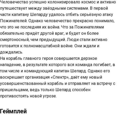
Человечество успешно колонизировало космос и активно
путешествует между звёздными системами. В первой
части капитану Шепарду удалось отбить серьёзную атаку
Пожинателей. Однако человечество прекрасно понимало,
что это не последняя их война. Что за Пожинателями
обязательно придёт другой враг, и будет он более
смертоносный, чем предыдущий. Люди стали активно
готовится к полномасштабной войне. Они ждали и
дождались.
На корабль главного героя совершается дерзкое
нападение, в результате которого вся команда погибает, в
том числе и командующий капитан Шепард. Однако его
воскрешает организация «Спектр», даёт ему новый
усовершенствованный корабль и отправляет на встречу с
пришельцами, ведь только Шепард способен
противостоять новой угрозе.
Геймплей