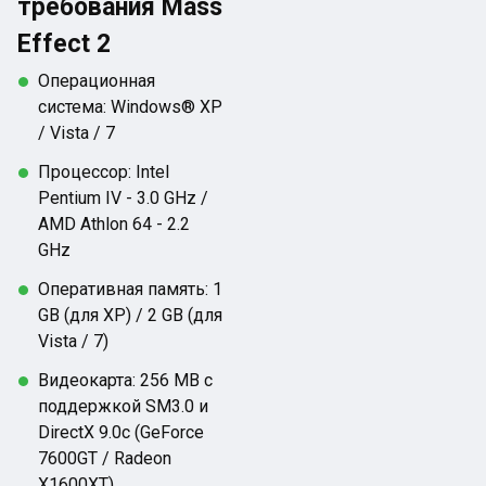
требования Mass
Effect 2
Операционная
система: Windows® XP
/ Vista / 7
Процессор: Intel
Pentium IV - 3.0 GHz /
AMD Athlon 64 - 2.2
GHz
Оперативная память: 1
GB (для XP) / 2 GB (для
Vista / 7)
Видеокарта: 256 MB с
поддержкой SM3.0 и
DirectX 9.0c (GeForce
7600GT / Radeon
X1600XT)