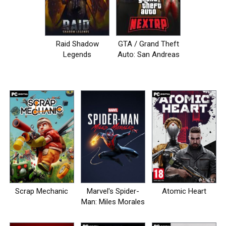
Raid Shadow
GTA / Grand Theft
Legends
Auto: San Andreas
- NEXT RP [+MP]
Scrap Mechanic
Marvel's Spider-
Atomic Heart
Man: Miles Morales