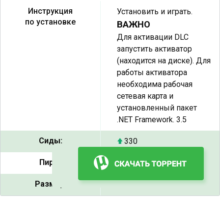
Инструкция
Установить и играть.
по установке
ВАЖНО
Для активации DLC
запустить активатор
(находится на диске). Для
работы активатора
необходима рабочая
сетевая карта и
установленный пакет
.NET Framework. 3.5
Сиды:
330
Пиры:
25
Размер:
7.45 ГБ