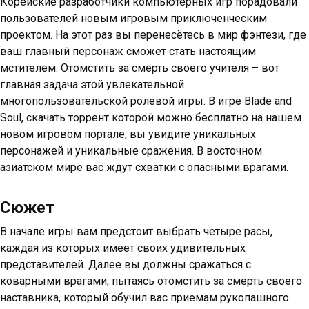
Корейские разработчики компьютерных игр порадовали
пользователей новым игровым приключенческим
проектом. На этот раз вы перенесётесь в мир фэнтези, где
ваш главный персонаж сможет стать настоящим
мстителем. Отомстить за смерть своего учителя – вот
главная задача этой увлекательной
многопользовательской ролевой игры. В игре Blade and
Soul, скачать торрент которой можно бесплатно на нашем
новом игровом портале, вы увидите уникальных
персонажей и уникальные сражения. В восточном
азиатском мире вас ждут схватки с опасными врагами.
Сюжет
В начале игры вам предстоит выбрать четыре расы,
каждая из которых имеет своих удивительных
представителей. Далее вы должны сражаться с
коварными врагами, пытаясь отомстить за смерть своего
наставника, который обучил вас приемам рукопашного