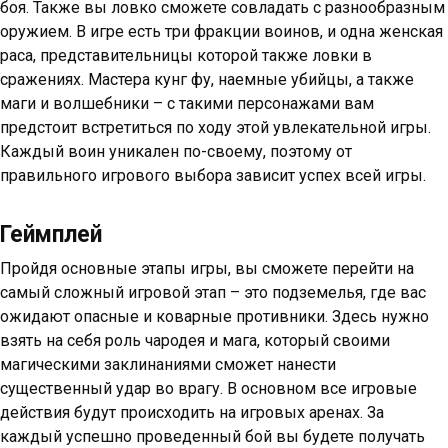
боя. Также вы ловко сможете совладать с разнообразным
оружием. В игре есть три фракции воинов, и одна женская
раса, представительницы которой также ловки в
сражениях. Мастера кунг фу, наемные убийцы, а также
маги и волшебники – с такими персонажами вам
предстоит встретиться по ходу этой увлекательной игры.
Каждый воин уникален по-своему, поэтому от
правильного игрового выбора зависит успех всей игры.
Геймплей
Пройдя основные этапы игры, вы сможете перейти на
самый сложный игровой этап – это подземелья, где вас
ожидают опасные и коварные противники. Здесь нужно
взять на себя роль чародея и мага, который своими
магическими заклинаниями сможет нанести
существенный удар во врагу. В основном все игровые
действия будут происходить на игровых аренах. За
каждый успешно проведенный бой вы будете получать