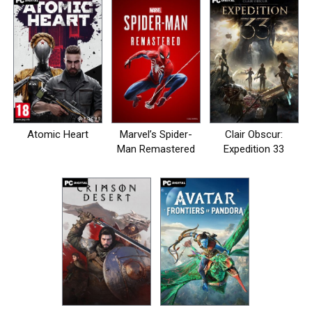
Atomic Heart
Marvel’s Spider-
Clair Obscur:
Man Remastered
Expedition 33
на пк