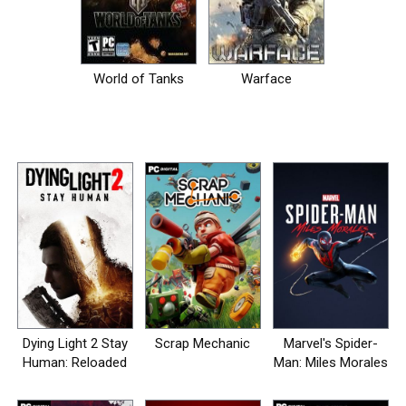
World of Tanks
Warface
Dying Light 2 Stay
Scrap Mechanic
Marvel's Spider-
Human: Reloaded
Man: Miles Morales
Edition