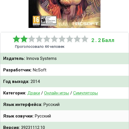
2 . 2 Балл
Проголосовало 44 человек
Издатель:
Innova Systems
Разработчик:
NcSoft
Год выхода:
2014
Категория:
Драки
/
Онлайн игры
/
Симуляторы
Язык интерфейса:
Русский
Язык озвучки:
Русский
Версия:
39231112.10