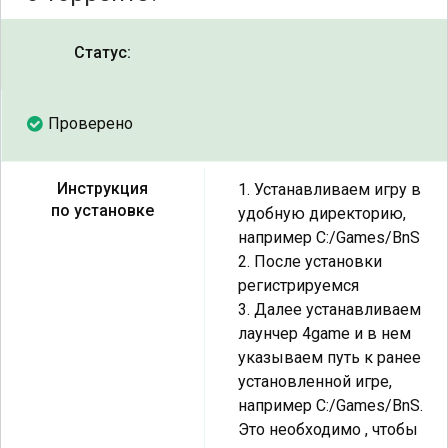
Статус:
Проверено
Инструкция
1. Устанавливаем игру в
по установке
удобную директорию,
например С:/Games/BnS
2. После установки
регистрируемся
3. Далее устанавливаем
лаунчер 4game и в нем
указываем путь к ранее
установленной игре,
например С:/Games/BnS.
Это необходимо , чтобы