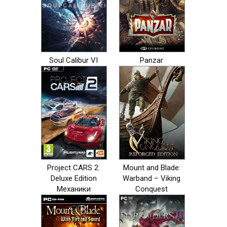
Soul Calibur VI
Panzar
Project CARS 2:
Mount and Blade:
Deluxe Edition
Warband – Viking
Механики
Conquest