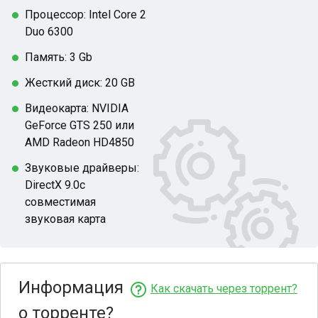
Процессор: Intel Core 2
Duo 6300
Память: 3 Gb
Жесткий диск: 20 GB
Видеокарта: NVIDIA
GeForce GTS 250 или
AMD Radeon HD4850
Звуковые драйверы:
DirectX 9.0c
совместимая
звуковая карта
Информация
Как скачать через торрент?
о торренте?