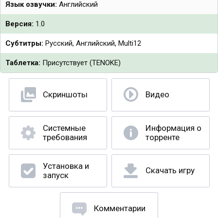
Язык озвучки:
Английский
Версия:
1.0
Субтитры:
Русский, Английский, Multi12
Таблетка:
Присутствует (TENOKE)
Скриншоты
Видео
Системные
Информация о
требования
торренте
Установка и
Скачать игру
запуск
Комментарии