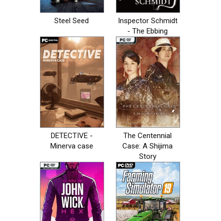
Steel Seed
Inspector Schmidt
- The Ebbing
DETECTIVE -
The Centennial
Minerva case
Case: A Shijima
Story