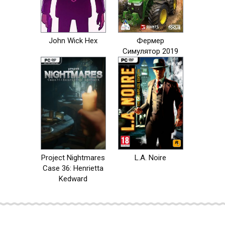
John Wick Hex
Фермер
Симулятор 2019
Project Nightmares
L.A. Noire
Case 36: Henrietta
Kedward