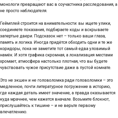
монологи превращают вас в соучастника расследования, а
не просто наблюдателя.
Геймплей строится на внимательности: вы ищете улики,
соединяете показания, подбираете коды и вскрываете
запертые двери. Подсказок нет – только ваши глаза,
память и логика. Иногда придётся обходить одни и те же
коридоры, пока не заметите тот самый едва уловимый
намёк. И хотя графика скромная, а локализация местами
хромает, атмосфера настолько плотная, что вы будете
чувствовать чужое присутствие даже в пустой комнате.
Это не экшен и не головоломка ради головоломки – это
медленное, почти литературное погружение в историю,
где каждая деталь имеет значение, а правда оказывается
куда мрачнее, чем кажется вначале. Возьмите блокнот,
прислушайтесь к тишине – и не верьте первому
впечатлению.