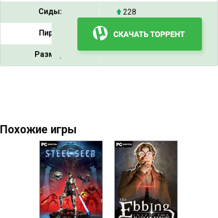
Сиды:
228
Пиры:
10
Размер:
5.91 GB
Похожие игры