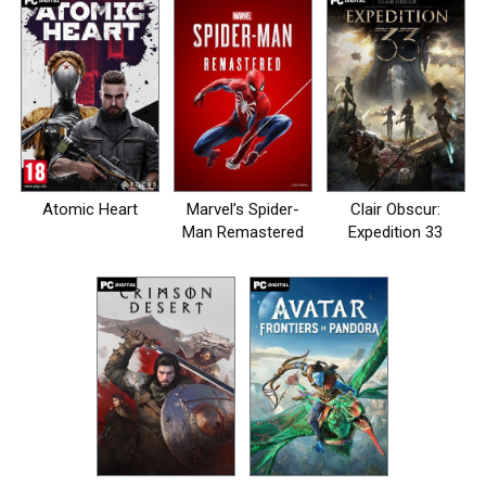
Atomic Heart
Marvel’s Spider-
Clair Obscur:
Man Remastered
Expedition 33
на пк