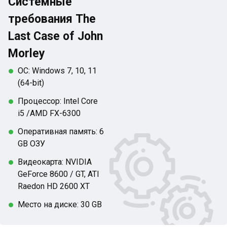
Системные
требования The
Last Case of John
Morley
ОС: Windows 7, 10, 11
(64-bit)
Процессор: Intel Core
i5 /AMD FX-6300
Оперативная память: 6
GB ОЗУ
Видеокарта: NVIDIA
GeForce 8600 / GT, ATI
Raedon HD 2600 XT
Место на диске: 30 GB