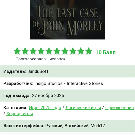
10 Балл
Проголосовало 1 человек
Издатель:
JanduSoft
Разработчик:
Indigo Studios - Interactive Stories
Год выхода:
27 ноября 2025
Категория:
Игры 2025 года
/
Логические игры
/
Приключения
/
Хоррор игры
Язык интерфейса:
Русский, Английский, Multi12