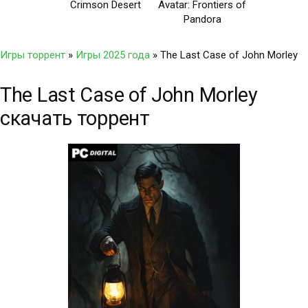
Crimson Desert
Avatar: Frontiers of
Pandora
Игры торрент
»
Игры 2025 года
» The Last Case of John Morley
The Last Case of John Morley
скачать торрент