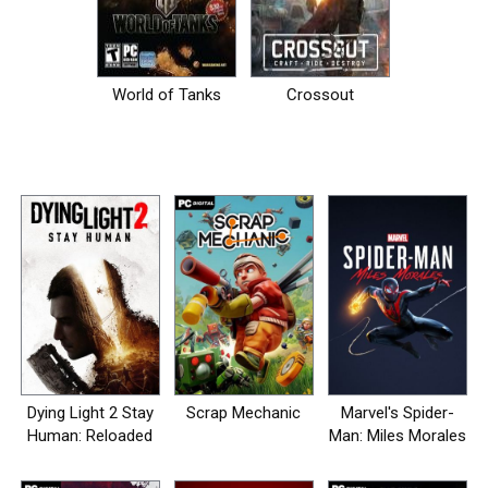
World of Tanks
Crossout
Dying Light 2 Stay
Scrap Mechanic
Marvel's Spider-
Human: Reloaded
Man: Miles Morales
Edition