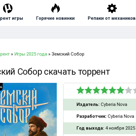
рент игры
Горячие новинки
Репаки от механиков
ррент
»
Игры 2025 года
» Земский Собор
кий Собор скачать торрент
Издатель:
Cyberia Nova
Разработчик:
Cyberia Nova
Год выхода:
4 ноября 2025