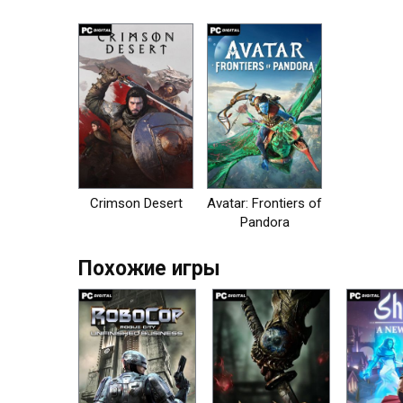
на пк
Crimson Desert
Avatar: Frontiers of
Pandora
Похожие игры