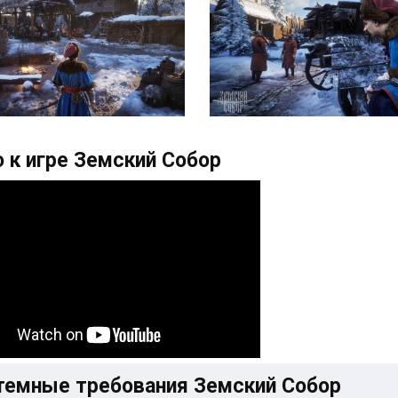
 к игре Земский Собор
темные требования Земский Собор