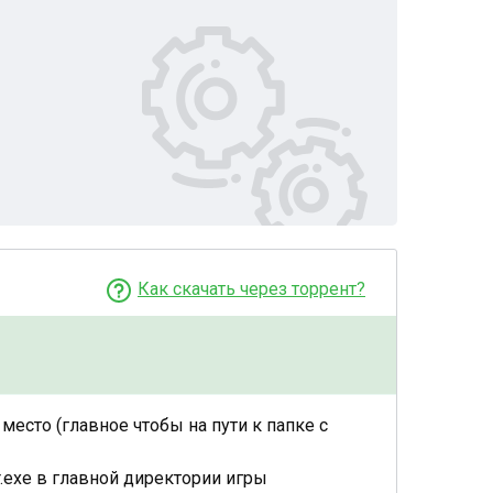
Как скачать через торрент?
 место (главное чтобы на пути к папке с
r.exe в главной директории игры