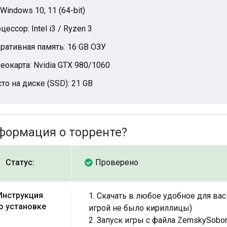
 Windows 10, 11 (64-bit)
цессор: Intel i3 / Ryzen 3
ративная память: 16 GB ОЗУ
еокарта: Nvidia GTX 980/1060
то на диске (SSD): 21 GB
формация о торренте?
Статус:
Проверено
Инструкция
1. Скачать в любое удобное для вас
о установке
игрой не было кириллицы)
2. Запуск игры с файла ZemskySobo