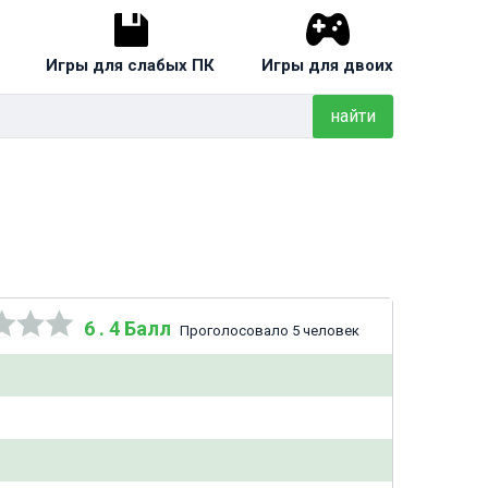
Игры для слабых ПК
Игры для двоих
найти
6 . 4 Балл
Проголосовало 5 человек