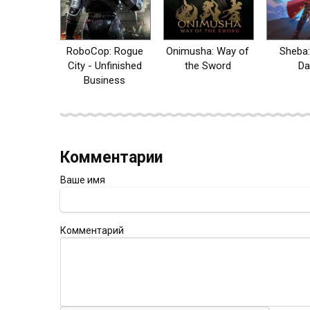
RoboCop: Rogue
Onimusha: Way of
Sheba
City - Unfinished
the Sword
D
Business
Комментарии
Ваше имя
Комментарий