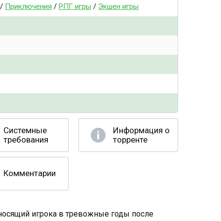
/
Приключения
/
РПГ игры
/
Экшен игры
Системные
Информация о
требования
торренте
Комментарии
носящий игрока в тревожные годы после