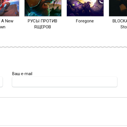
: A New
РУСЫ ПРОТИВ
Foregone
BLOCKA
awn
ЯЩЕРОВ
Sto
Ваш e-mail