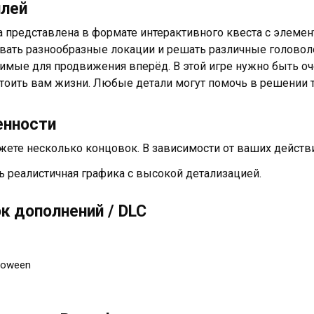
плей
 представлена в формате интерактивного квеста с элеме
вать разнообразные локации и решать различные головол
имые для продвижения вперёд. В этой игре нужно быть оч
тоить вам жизни. Любые детали могут помочь в решении т
енности
жете несколько концовок. В зависимости от ваших действ
ь реалистичная графика с высокой детализацией.
к дополнений / DLC
loween