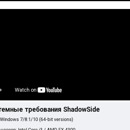
темные требования ShadowSide
 Windows 7/8.1/10 (64-bit versions)
цессор: Intel Core i3 / AMD FX 4300