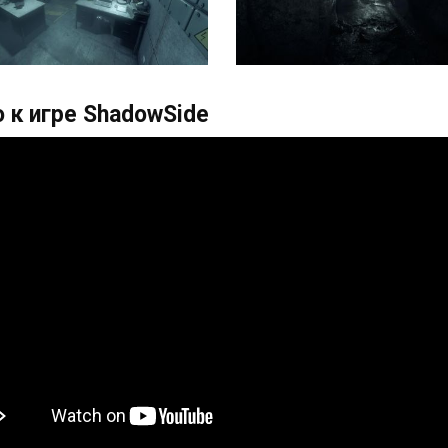
 к игре ShadowSide