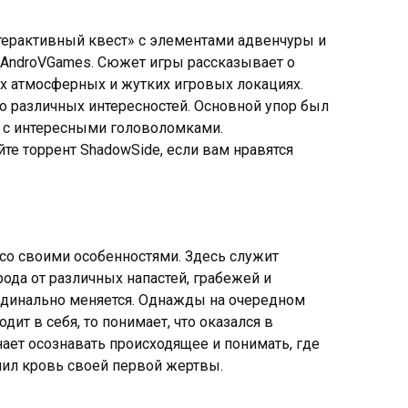
терактивный квест» с элементами адвенчуры и
я AndroVGames. Сюжет игры рассказывает о
х атмосферных и жутких игровых локациях.
о различных интересностей. Основной упор был
 с интересными головоломками.
йте торрент ShadowSide, если вам нравятся
со своими особенностями. Здесь служит
ода от различных напастей, грабежей и
ардинально меняется. Однажды на очередном
дит в себя, то понимает, что оказался в
ает осознавать происходящее и понимать, где
олил кровь своей первой жертвы.