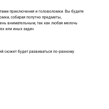
нтами приключения и головоломки. Вы будете
омки, собирая попутно предметы,
ень внимательным, так как любая мелочь
ех или иных задач.
ий сюжет будет развиваться по-разному.