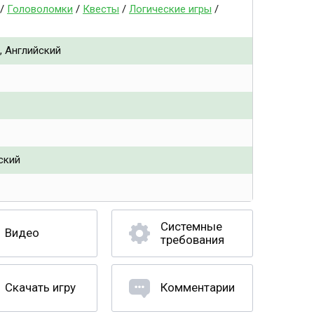
/
Головоломки
/
Квесты
/
Логические игры
/
, Английский
ский
Системные
Видео
требования
Скачать игру
Комментарии