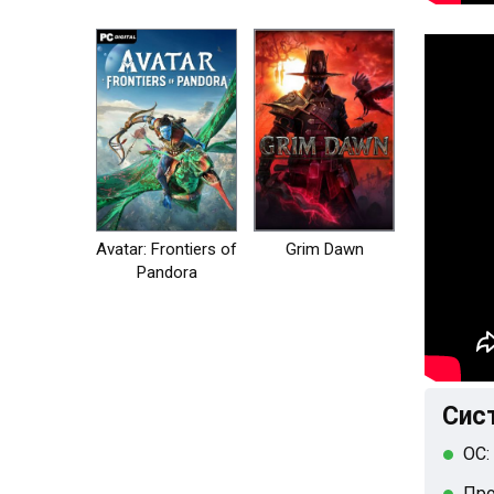
Avatar: Frontiers of
Grim Dawn
Pandora
Сис
ОС:
Про