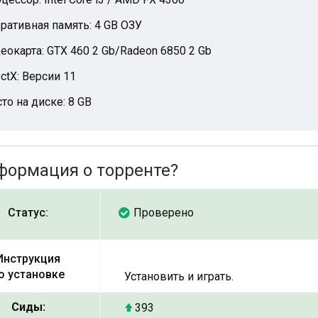
ративная память: 4 GB ОЗУ
еокарта: GTX 460 2 Gb/Radeon 6850 2 Gb
ectX: Версии 11
то на диске: 8 GB
формация о торренте?
Статус:
Проверено
Инструкция
о установке
Установить и играть.
Сиды:
393