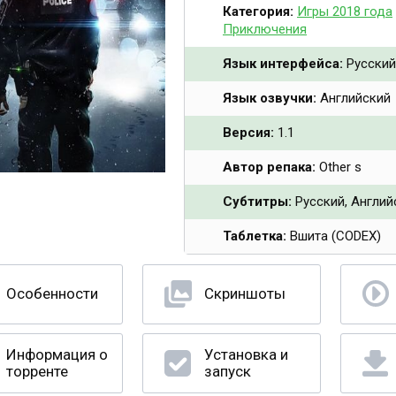
Категория:
Игры 2018 года
Приключения
Язык интерфейса:
Русский
Язык озвучки:
Английский
Версия:
1.1
Автор репака:
Other s
Субтитры:
Русский, Англий
Таблетка:
Вшита (CODEX)
Особенности
Скриншоты
Информация о
Установка и
торренте
запуск