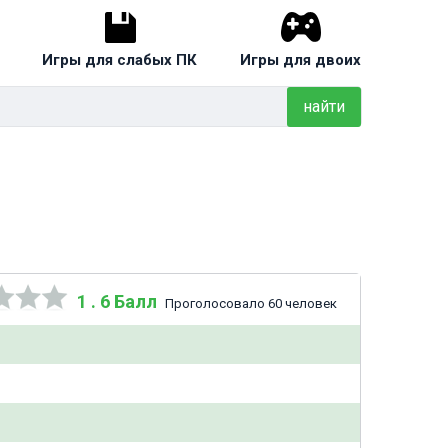
Игры для слабых ПК
Игры для двоих
найти
1 . 6 Балл
Проголосовало 60 человек