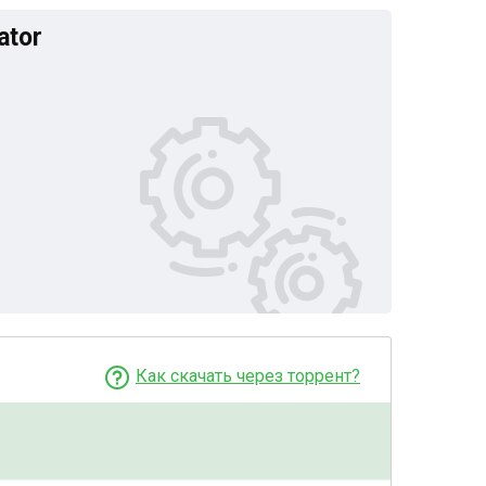
ator
Как скачать через торрент?