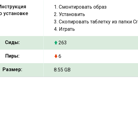
Инструкция
1. Смонтировать образ
о установке
2. Установить
3. Скопировать таблетку из папки Cr
4. Играть
Сиды:
263
Пиры:
6
Размер:
8.55 GB