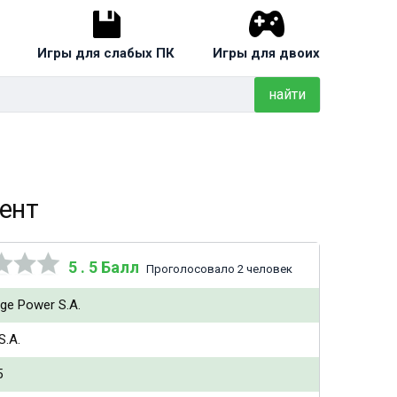
Игры для слабых ПК
Игры для двоих
найти
рент
5 . 5 Балл
Проголосовало 2 человек
ge Power S.A.
S.A.
5