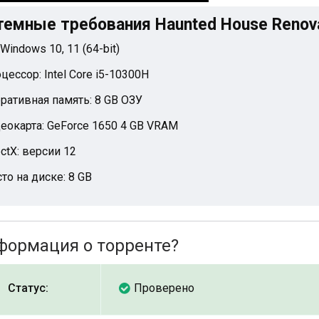
темные требования Haunted House Renov
 Windows 10, 11 (64-bit)
цессор: Intel Core i5-10300H
ративная память: 8 GB ОЗУ
еокарта: GeForce 1650 4 GB VRAM
ectX: версии 12
то на диске: 8 GB
формация о торренте?
Статус:
Проверено