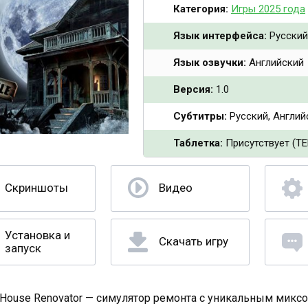
Категория:
Игры 2025 года
Язык интерфейса:
Русский,
Язык озвучки:
Английский
Версия:
1.0
Субтитры:
Русский, Английс
Таблетка:
Присутствует (T
Скриншоты
Видео
Установка и
Скачать игру
запуск
 House Renovator — симулятор ремонта с уникальным миксо