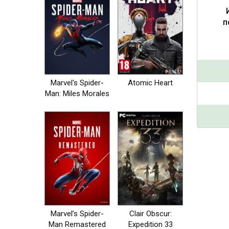
п
Marvel's Spider-
Atomic Heart
Man: Miles Morales
Marvel’s Spider-
Clair Obscur:
Man Remastered
Expedition 33