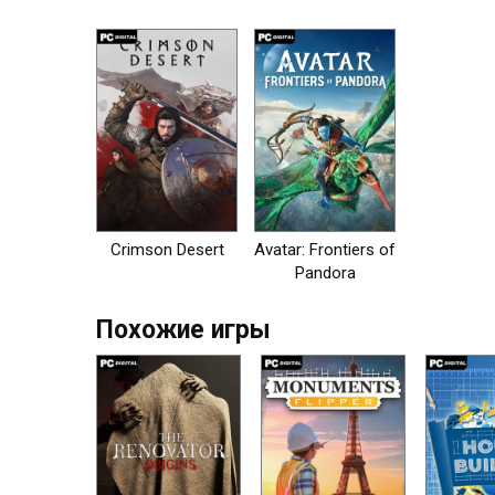
на пк
Crimson Desert
Avatar: Frontiers of
Pandora
Похожие игры