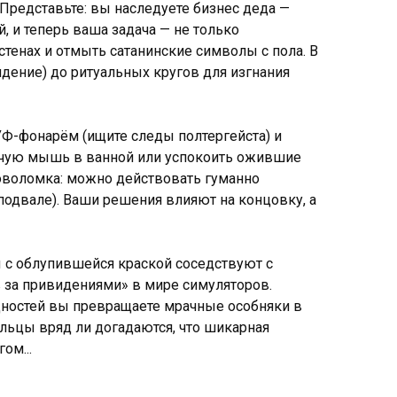
Представьте: вы наследуете бизнес деда —
 и теперь ваша задача — не только
стенах и отмыть сатанинские символы с пола. В
идение) до ритуальных кругов для изгнания
Ф-фонарём (ищите следы полтергейста) и
учую мышь в ванной или успокоить ожившие
оволомка: можно действовать гуманно
 подвале). Ваши решения влияют на концовку, а
ы с облупившейся краской соседствуют с
 за привидениями» в мире симуляторов.
щностей вы превращаете мрачные особняки в
льцы вряд ли догадаются, что шикарная
ом...