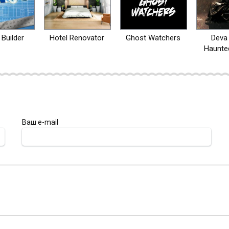
Builder
Hotel Renovator
Ghost Watchers
Deva 
Haunte
Ваш e-mail