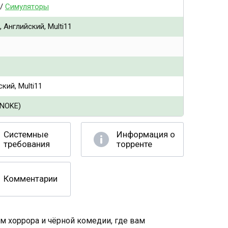
/
Симуляторы
 Английский, Multi11
кий, Multi11
ENOKE)
Системные
Информация о
требования
торренте
Комментарии
м хоррора и чёрной комедии, где вам