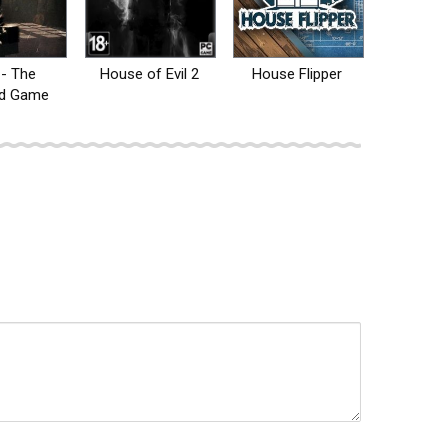
- The
House of Evil 2
House Flipper
d Game