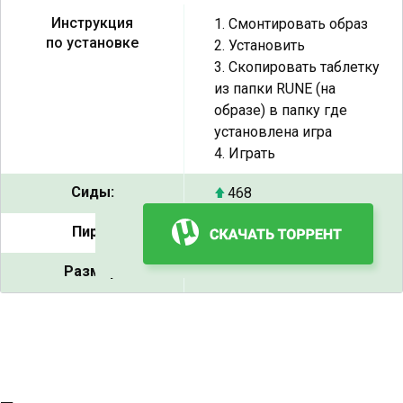
Инструкция
1. Смонтировать образ
по установке
2. Установить
3. Скопировать таблетку
из папки RUNE (на
образе) в папку где
установлена игра
4. Играть
Сиды:
468
Пиры:
9
Размер:
23.2 GB