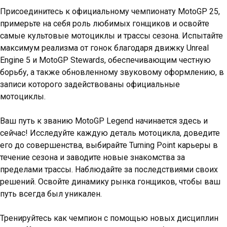
Присоединитесь к официальному чемпионату MotoGP 25,
примерьте на себя роль любимых гонщиков и освойте
самые культовые мотоциклы и трассы сезона. Испытайте
максимум реализма от гонок благодаря движку Unreal
Engine 5 и MotoGP Stewards, обеспечивающим честную
борьбу, а также обновленному звуковому оформлению, в
записи которого задействованы официальные
мотоциклы.
Ваш путь к званию MotoGP Legend начинается здесь и
сейчас! Исследуйте каждую деталь мотоцикла, доведите
его до совершенства, выбирайте Turning Point карьеры в
течение сезона и заводите новые знакомства за
пределами трассы. Наблюдайте за последствиями своих
решений. Освойте динамику рынка гонщиков, чтобы ваш
путь всегда был уникален.
Тренируйтесь как чемпион с помощью новых дисциплин