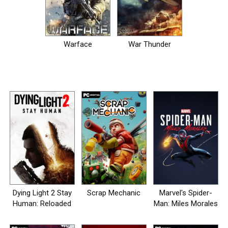
Warface
War Thunder
Dying Light 2 Stay
Scrap Mechanic
Marvel's Spider-
Human: Reloaded
Man: Miles Morales
Edition