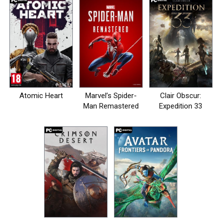
Atomic Heart
Marvel’s Spider-
Clair Obscur:
Man Remastered
Expedition 33
на пк