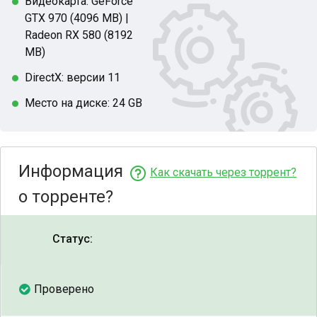
Видеокарта: GeForce
GTX 970 (4096 MB) |
Radeon RX 580 (8192
MB)
DirectX: версии 11
Место на диске: 24 GB
Информация
Как скачать через торрент?
о торренте?
Статус:
Проверено