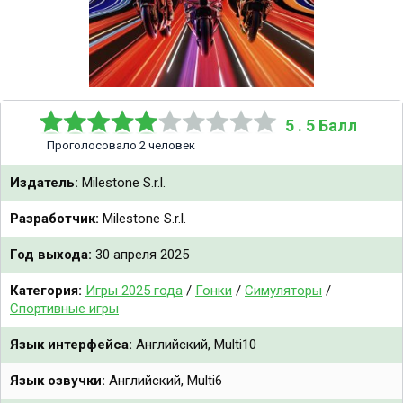
5 . 5 Балл
Проголосовало 2 человек
Издатель:
Milestone S.r.l.
Разработчик:
Milestone S.r.l.
Год выхода:
30 апреля 2025
Категория:
Игры 2025 года
/
Гонки
/
Симуляторы
/
Спортивные игры
Язык интерфейса:
Английский, Multi10
Язык озвучки:
Английский, Multi6