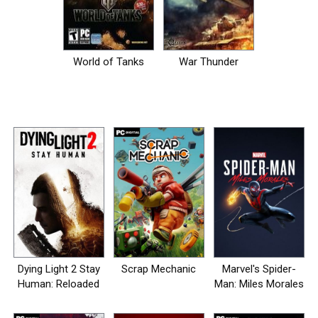
World of Tanks
War Thunder
Dying Light 2 Stay
Scrap Mechanic
Marvel's Spider-
Human: Reloaded
Man: Miles Morales
Edition