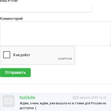
Ваш e-mail
Комментарий
Отправить
NaSkille
8 августа 2025 16:22
Ждём, очень ждём, уже вышла но в стиме для России не
доступна :(