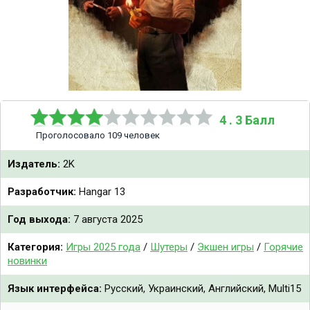
4 . 3 Балл
Проголосовало 109 человек
Издатель:
2K
Разработчик:
Hangar 13
Год выхода:
7 августа 2025
Категория:
Игры 2025 года
/
Шутеры
/
Экшен игры
/
Горячие
новинки
Язык интерфейса:
Русский, Украинский, Английский, Multi15