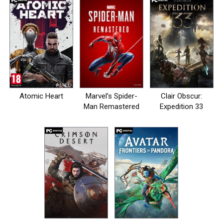
Atomic Heart
Marvel’s Spider-
Clair Obscur:
Man Remastered
Expedition 33
на пк