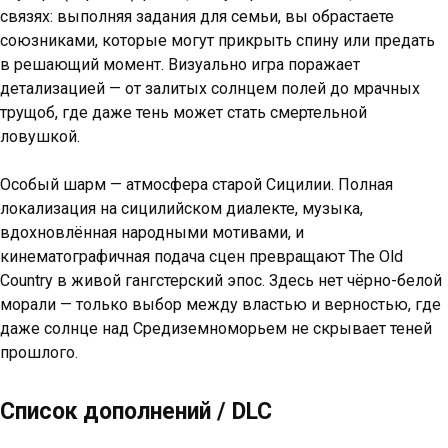
связях: выполняя задания для семьи, вы обрастаете
союзниками, которые могут прикрыть спину или предать
в решающий момент. Визуально игра поражает
детализацией — от залитых солнцем полей до мрачных
трущоб, где даже тень может стать смертельной
ловушкой.
Особый шарм — атмосфера старой Сицилии. Полная
локализация на сицилийском диалекте, музыка,
вдохновлённая народными мотивами, и
кинематографичная подача сцен превращают The Old
Country в живой гангстерский эпос. Здесь нет чёрно-белой
морали — только выбор между властью и верностью, где
даже солнце над Средиземноморьем не скрывает теней
прошлого.
Список дополнений / DLC