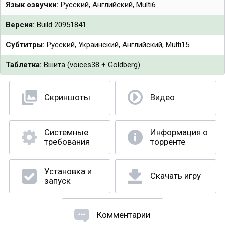
Язык озвучки:
Русский, Английский, Multi6
Версия:
Build 20951841
Субтитры:
Русский, Украинский, Английский, Multi15
Таблетка:
Вшита (voices38 + Goldberg)
Скриншоты
Видео
Системные
Информация о
требования
торренте
Установка и
Скачать игру
запуск
Комментарии