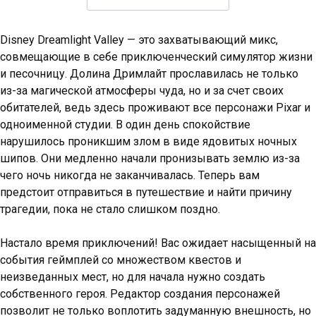
Disney Dreamlight Valley — это захватывающий микс,
совмещающие в себе приключенческий симулятор жизни
и песочницу. Долина Дримлайт прославилась не только
из-за магической атмосферы чуда, но и за счет своих
обитателей, ведь здесь проживают все персонажи Pixar и
одноименной студии. В один день спокойствие
нарушилось проникшим злом в виде ядовитых ночных
шипов. Они медленно начали пронизывать землю из-за
чего ночь никогда не заканчивалась. Теперь вам
предстоит отправиться в путешествие и найти причину
трагедии, пока не стало слишком поздно.
Настало время приключений! Вас ожидает насыщенный на
события геймплей со множеством квестов и
неизведанных мест, но для начала нужно создать
собственного героя. Редактор создания персонажей
позволит не только воплотить задуманную внешность, но