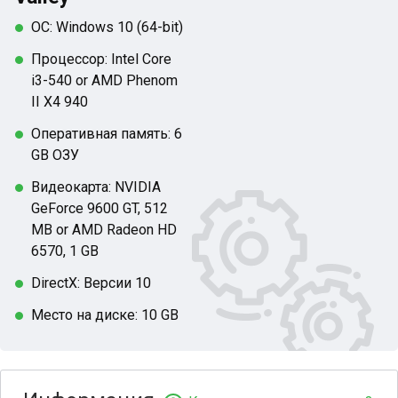
ОС: Windows 10 (64-bit)
Процессор: Intel Core
i3-540 or AMD Phenom
II X4 940
Оперативная память: 6
GB ОЗУ
Видеокарта: NVIDIA
GeForce 9600 GT, 512
MB or AMD Radeon HD
6570, 1 GB
DirectX: Версии 10
Место на диске: 10 GB