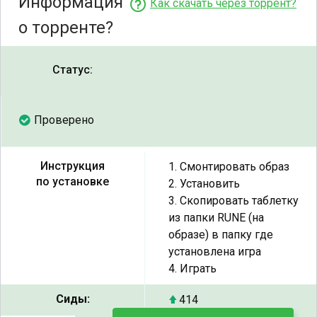
Информация
Как скачать через торрент?
о торренте?
Статус:
Проверено
Инструкция
1. Смонтировать образ
по установке
2. Установить
3. Скопировать таблетку
из папки RUNE (на
образе) в папку где
установлена игра
4. Играть
Сиды:
414