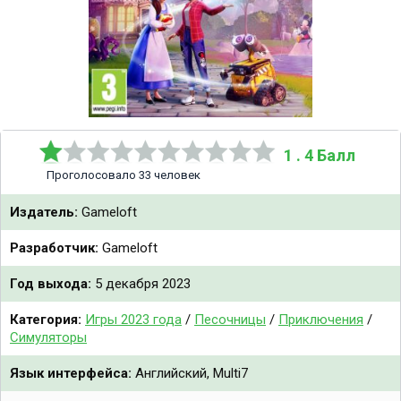
1 . 4 Балл
Проголосовало 33 человек
Издатель:
Gameloft
Разработчик:
Gameloft
Год выхода:
5 декабря 2023
Категория:
Игры 2023 года
/
Песочницы
/
Приключения
/
Симуляторы
Язык интерфейса:
Английский, Multi7