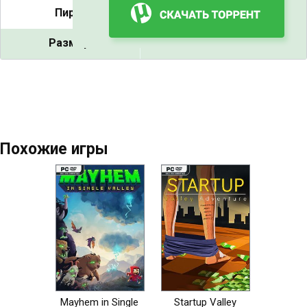
Пиры:
15
Размер:
17.8 GB
Похожие игры
Mayhem in Single
Startup Valley