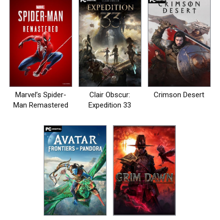
Marvel’s Spider-
Clair Obscur:
Crimson Desert
Man Remastered
Expedition 33
на пк