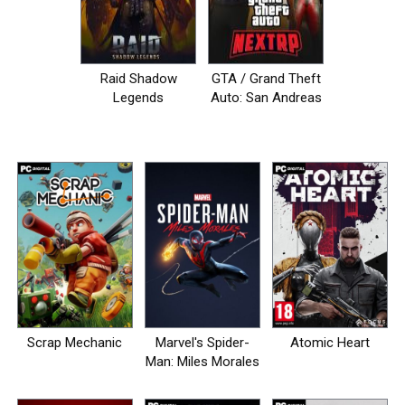
Raid Shadow
GTA / Grand Theft
Legends
Auto: San Andreas
- NEXT RP [+MP]
Scrap Mechanic
Marvel's Spider-
Atomic Heart
Man: Miles Morales