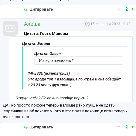
-2
Цитировать
Алёша
15 февраля 2023 19:19
Цитата: Гость Максим
Цитата: Виталя
Цитата: Олеся
И когда взломают?
IMPESSE (императрица)
Это вроде топ 1 взломщица по играм и она обещает
к 20-23 числу фул кряк :)
Откуда инфа? Ей можно вообще верить?
ДА , но просто похоже теперь взломы рано лучше не сдать
,еврейчики из вб похоже много в этот раз вложили ,и игры теперь
очень сложно
-2
Цитировать