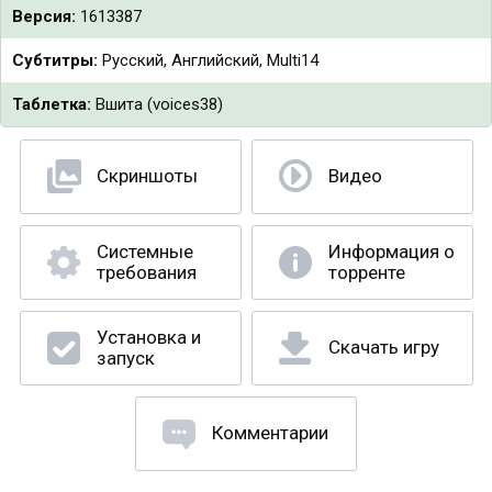
Версия:
1613387
Субтитры:
Русский, Английский, Multi14
Таблетка:
Вшита (voices38)
Скриншоты
Видео
Системные
Информация о
требования
торренте
Установка и
Скачать игру
запуск
Комментарии