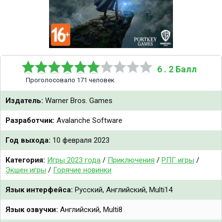
6 . 2 Балл
Проголосовало 171 человек
Издатель:
Warner Bros. Games
Разработчик:
Avalanche Software
Год выхода:
10 февраля 2023
Категория:
Игры 2023 года
/
Приключения
/
РПГ игры
/
Экшен игры
/
Горячие новинки
Язык интерфейса:
Русский, Английский, Multi14
Язык озвучки:
Английский, Multi8