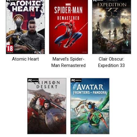
Atomic Heart
Marvel’s Spider-
Clair Obscur:
Man Remastered
Expedition 33
на пк