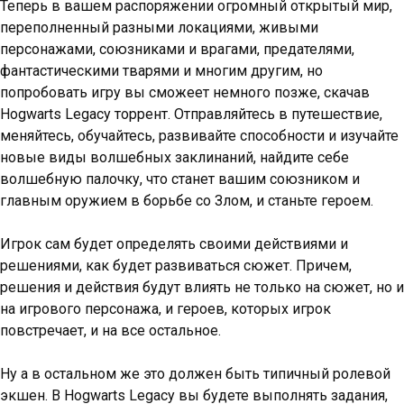
Теперь в вашем распоряжении огромный открытый мир,
переполненный разными локациями, живыми
персонажами, союзниками и врагами, предателями,
фантастическими тварями и многим другим, но
попробовать игру вы сможеет немного позже, скачав
Hogwarts Legacy торрент. Отправляйтесь в путешествие,
меняйтесь, обучайтесь, развивайте способности и изучайте
новые виды волшебных заклинаний, найдите себе
волшебную палочку, что станет вашим союзником и
главным оружием в борьбе со Злом, и станьте героем.
Игрок сам будет определять своими действиями и
решениями, как будет развиваться сюжет. Причем,
решения и действия будут влиять не только на сюжет, но и
на игрового персонажа, и героев, которых игрок
повстречает, и на все остальное.
Ну а в остальном же это должен быть типичный ролевой
экшен. В Hogwarts Legacy вы будете выполнять задания,