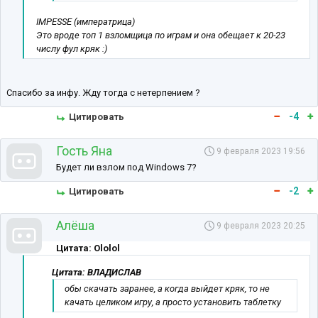
IMPESSE (императрица)
Это вроде топ 1 взломщица по играм и она обещает к 20-23
числу фул кряк :)
Спасибо за инфу. Жду тогда с нетерпением ?
-4
Цитировать
Гость Яна
9 февраля 2023 19:56
Будет ли взлом под Windows 7?
-2
Цитировать
Алёша
9 февраля 2023 20:25
Цитата: Ololol
Цитата: ВЛАДИСЛАВ
обы скачать заранее, а когда выйдет кряк, то не
качать целиком игру, а просто установить таблетку