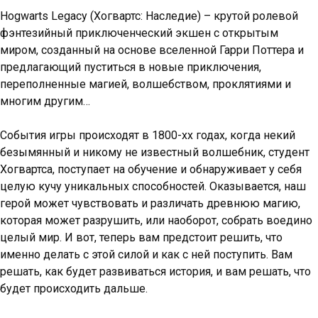
Hogwarts Legacy (Хогвартс: Наследие) – крутой ролевой
фэнтезийный приключенческий экшен с открытым
миром, созданный на основе вселенной Гарри Поттера и
предлагающий пуститься в новые приключения,
переполненные магией, волшебством, проклятиями и
многим другим…
События игры происходят в 1800-хх годах, когда некий
безымянный и никому не известный волшебник, студент
Хогвартса, поступает на обучение и обнаруживает у себя
целую кучу уникальных способностей. Оказывается, наш
герой может чувствовать и различать древнюю магию,
которая может разрушить, или наоборот, собрать воедино
целый мир. И вот, теперь вам предстоит решить, что
именно делать с этой силой и как с ней поступить. Вам
решать, как будет развиваться история, и вам решать, что
будет происходить дальше.