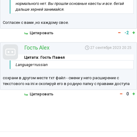
нормального нет. Вы прошли основные квесты и все. бегай
дальше херней занимайся.
Согласен с вами ,но каждому свое.
-2
Цитировать
Гость Alex
27 сентября 2023 20:25
Цитата: Гость Павел
Language=russian
сохрани в другом месте тхт файл - смени у него расширение с
текстового на ini и скопируй его в родную папку с правами доступа
0
Цитировать