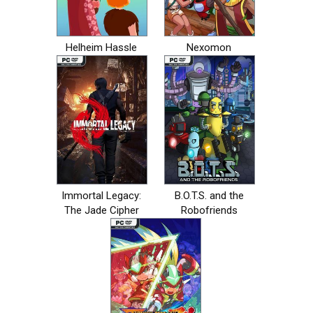
Helheim Hassle
Nexomon
Immortal Legacy:
B.O.T.S. and the
The Jade Cipher
Robofriends