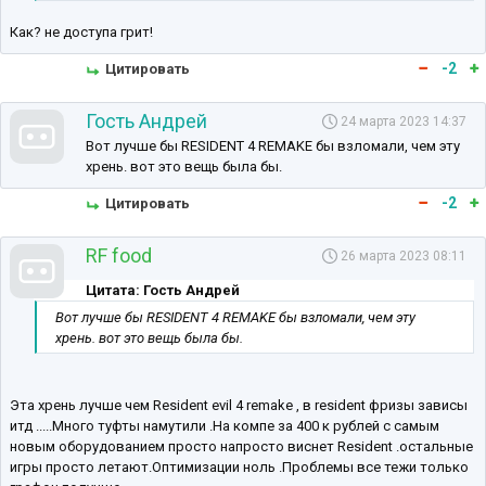
Как? не доступа грит!
-2
Цитировать
Гость Андрей
24 марта 2023 14:37
Вот лучше бы RESIDENT 4 REMAKE бы взломали, чем эту
хрень. вот это вещь была бы.
-2
Цитировать
RF food
26 марта 2023 08:11
Цитата: Гость Андрей
Вот лучше бы RESIDENT 4 REMAKE бы взломали, чем эту
хрень. вот это вещь была бы.
Эта хрень лучше чем Resident evil 4 remake , в resident фризы зависы
итд .....Много туфты намутили .На компе за 400 к рублей с самым
новым оборудованием просто напросто виснет Resident .остальные
игры просто летают.Оптимизации ноль .Проблемы все тежи только