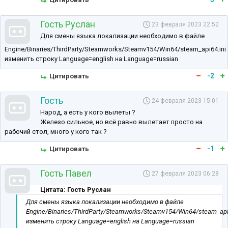
Гость Руслан
23 февраля 2023 22:52
Для смены языка локализации необходимо в файле
Engine/Binaries/ThirdParty/Steamworks/Steamv154/Win64/steam_api64.ini
изменить строку Language=english на Language=russian
-2
Цитировать
Гость
24 февраля 2023 15:01
Народ, а есть у кого вылеты ?
Железо сильное, но всё равно вылетает просто на
рабочий стол, много у кого так ?
-1
Цитировать
Гость Павел
27 февраля 2023 06:28
Цитата: Гость Руслан
Для смены языка локализации необходимо в файле
Engine/Binaries/ThirdParty/Steamworks/Steamv154/Win64/steam_api
изменить строку Language=english на Language=russian