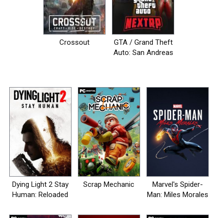
Crossout
GTA / Grand Theft
Auto: San Andreas
- NEXT RP [+MP]
Dying Light 2 Stay
Scrap Mechanic
Marvel's Spider-
Human: Reloaded
Man: Miles Morales
Edition