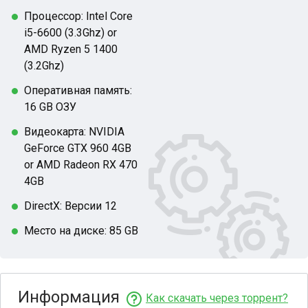
Процессор: Intel Core
i5-6600 (3.3Ghz) or
AMD Ryzen 5 1400
(3.2Ghz)
Оперативная память:
16 GB ОЗУ
Видеокарта: NVIDIA
GeForce GTX 960 4GB
or AMD Radeon RX 470
4GB
DirectX: Версии 12
Место на диске: 85 GB
Информация
Как скачать через торрент?