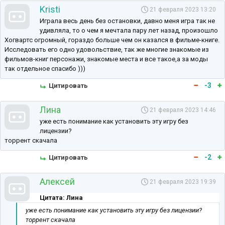
Kristi
21 февраля 2023 13:20
Играла весь день без остановки, давно меня игра так не
удивляла, то о чем я мечтала пару лет назад, произошло
Хогвартс огромный, гораздо больше чем он казался в фильме-книге.
Исследовать его одно удовольствие, так же многие знакомые из
фильмов-книг персонажи, знакомые места и все такое,а за моды
так отдельное спасибо )))
-3
Цитировать
Лина
21 февраля 2023 14:46
уже есть понимание как установить эту игру без
лицензии?
торрент скачала
-2
Цитировать
Алексей
21 февраля 2023 19:39
Цитата: Лина
уже есть понимание как установить эту игру без лицензии?
торрент скачала