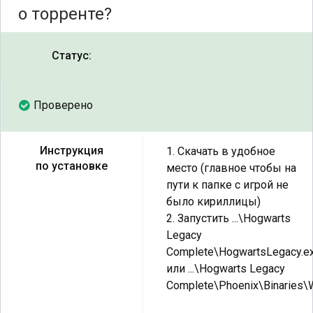
о торренте?
Статус:
Проверено
Инструкция
1. Скачать в удобное
по установке
место (главное чтобы на
пути к папке с игрой не
было кириллицы)
2. Запустить ...\Hogwarts
Legacy
Complete\HogwartsLegacy.e
или ...\Hogwarts Legacy
Complete\Phoenix\Binaries\