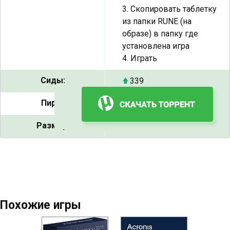
3. Скопировать таблетку
из папки RUNE (на
образе) в папку где
установлена игра
4. Играть
Сиды:
339
Пиры:
3
Размер:
10 GB
Похожие игры