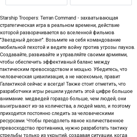
Starship Troopers: Terran Command - захватывающая
стратегическая игра в реальном времени, действие
которой разворачивается во вселенной фильмов
"Звездный десант". Возьмите на себя командование
мобильной пехотой и ведите войну против угрозы пауков.
Создавайте, развивайте и управляйте своими армиями,
чтобы обеспечить эффективный баланс между
тактическим превосходством и мощью. Убедитесь, что
человеческая цивилизация, а не насекомые, правит
Галактикой сейчас и всегда! Также стоит отметить, что
разработчики игры решили уделить этой цифре большое
внимание. медведей гораздо больше, чем людей, они
выигрывают из-за количества, а людей мало, и поэтому
приходится постоянно следить за человеческими
ресурсами. Чтобы преодолеть явное количественное
превосходство противника, нужно разработать тактику
стрельбы только из укрытий, создавая ситуации, когда