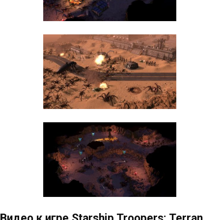
Видео к игре Starship Troopers: Terran