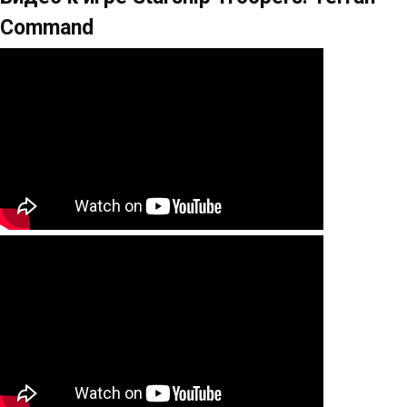
Command