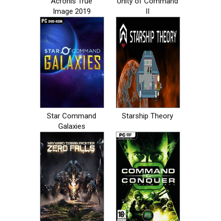
Acronis True
Unity of Command
Image 2019
II
Star Command
Starship Theory
Galaxies