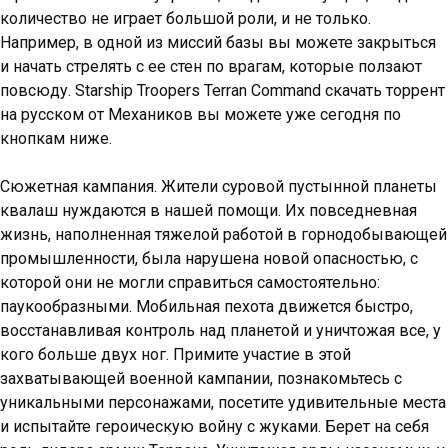
количество не играет большой роли, и не только.
Например, в одной из миссий базы вы можете закрыться
и начать стрелять с ее стен по врагам, которые ползают
повсюду. Starship Troopers Terran Command скачать торрент
на русском от Механиков вы можете уже сегодня по
кнопкам ниже.
Сюжетная кампания. Жители суровой пустынной планеты
квалаш нуждаются в нашей помощи. Их повседневная
жизнь, наполненная тяжелой работой в горнодобывающей
промышленности, была нарушена новой опасностью, с
которой они не могли справиться самостоятельно:
паукообразными. Мобильная пехота движется быстро,
восстанавливая контроль над планетой и уничтожая все, у
кого больше двух ног. Примите участие в этой
захватывающей военной кампании, познакомьтесь с
уникальными персонажами, посетите удивительные места
и испытайте героическую войну с жуками. Берет на себя