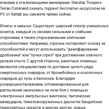
атаками и отвлекающими маневрами. Starship Troopers
Terran Command скачать торрент бесплатно на русском на
PC от Xattab вы сможете прямо сейчас.
Юниты и навыки. Существует широкий спектр уникальных
юнитов, каждый со своими сильными и слабыми
сторонами, а также открываемыми элитными
способностями. Например, стрелки составляют основу их
способностей и могут использовать "демпфирование
дробовика" или "пучки стрел" при достижении элитного
уровня опыта. С другой стороны, ракетные эсминцы
являются специалистами по доставке целого ряда
смертоносных снарядов, от бронебойных и осколочных
снарядов до пуль и баллонов. Благодаря
усовершенствованиям, оптимизированным для
распыления насекомых на поле боя с помощью
электронных импульсных винтовок, тактических
авиаударов, тяжеловооруженных двуногих бандитских
транспортных средств и многих других, новые