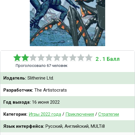
2 . 1 Балл
Проголосовало 67 человек
Издатель:
Slitherine Ltd.
Разработчик:
The Artistocrats
Год выхода:
16 июня 2022
Категория:
Игры 2022 года
/
Приключения
/
Стратегии
Язык интерфейса:
Русский, Английский, MULTi8