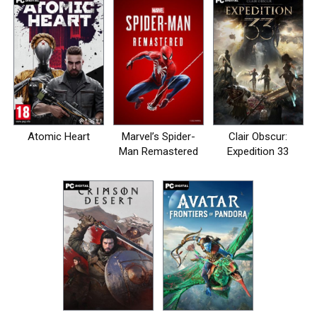
Atomic Heart
Marvel’s Spider-
Clair Obscur:
Man Remastered
Expedition 33
на пк