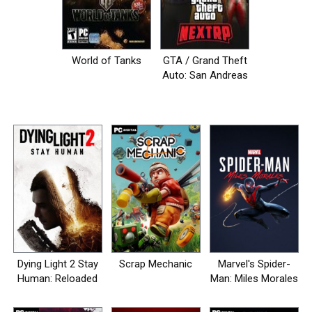
World of Tanks
GTA / Grand Theft
Auto: San Andreas
- NEXT RP [+MP]
Dying Light 2 Stay
Scrap Mechanic
Marvel's Spider-
Human: Reloaded
Man: Miles Morales
Edition