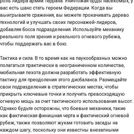
роль лидера армии Террана. Уничтожая орды насекомых, у
вас есть шанс стать героем Федерации. Когда вы
выигрываете сражения, вы можете прокачивать дерево
технологий и улучшать своих персонажей-лидеров,
добавляя босса подразделения. Используйте механику
реального поля зрения и реального огневого рубежа,
чтобы поддержать вас в бою.
Тактика и сила. В то время как на паукообразных можно
полагаться практически в неограниченном количестве,
мобильная пехота должна разработать эффективную
тактику для преодоления этого дисбаланса. Размещайте
свои подразделения в стратегических местах, чтобы
прикрыть ключевые точки и получить превосходящую
огневую мощь за счет тактического использования высот.
Однако будьте осторожны, что боевые механики, такие
как фактическая финишная черта и фактический огневой
рубеж, также позволяют жукам готовить засады на
каждом шагу, поскольку они известны внезапными