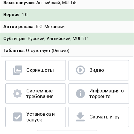
Язык озвучки:
Английский, MULTi5
Версия:
1.0
Автор репака:
R.G. Механики
Субтитры:
Русский, Английский, MULTi11
Таблетка:
Отсутствует (Denuvo)
Скриншоты
Видео
Системные
Информация о
требования
торренте
Установка и
Скачать игру
запуск