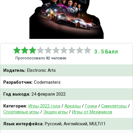
3 . 5 Балл
Проголосовало 82 человек
Издатель:
Electronic Arts
Разработчик:
Codemasters
Год выхода:
24 февраля 2022
Категория:
Игры 2022 года
/
Аркады
/
Гонки
/
Симуляторы
/
Спортивные игры
/
Экшен игры
/
Игры от Механиков
Язык интерфейса:
Русский, Английский, MULTi11