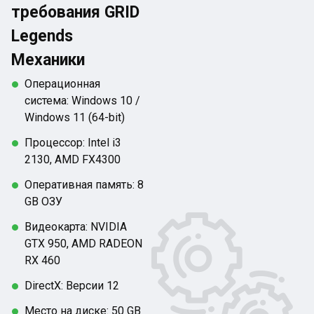
требования GRID
Legends
Механики
Операционная
система: Windows 10 /
Windows 11 (64-bit)
Процессор: Intel i3
2130, AMD FX4300
Оперативная память: 8
GB ОЗУ
Видеокарта: NVIDIA
GTX 950, AMD RADEON
RX 460
DirectX: Версии 12
Место на диске: 50 GB