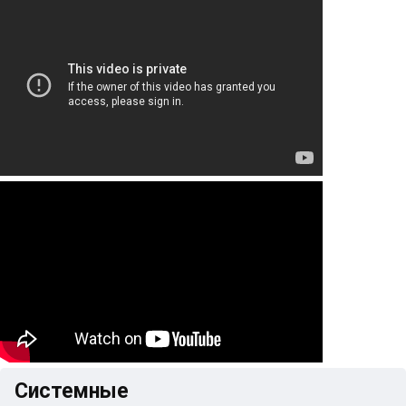
Системные