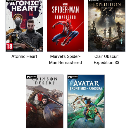
Atomic Heart
Marvel’s Spider-
Clair Obscur:
Man Remastered
Expedition 33
на пк