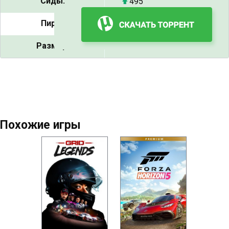
Сиды:
495
Пиры:
7
Размер:
29.43 GB
Похожие игры