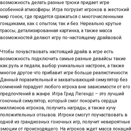
возможность делать разные трюки придает игре
особенной атмосферы. Игра погрузит игроков в жестокий
мир гонок, где придется сражаться с многочисленными
гонщиками, как с опытом, так и без. Нереально крутые
трассы, детализированная картинка, а также масса
возможностей делают игру по-настоящему драйвовой.
Чтобы почувствовать настоящий драйв в игре есть
возможность подключить самые разные девайсы такие
как руль и педали, выбор уникальных настроек, а также
многое другое что прибавит игре больше реалистичности.
Данный поразительный и захватывающий симулятор без
сомнений порадует любого игрока вне зависимости от его
предпочтений в жанре. Игра Грид Легендс – это лучший
гоночный симулятор, который смог покорить сердца
миллионов игроков, получить награды, а также кучу
положительных отзывов. Игроки смогут поучаствовать в
одной из грандиозных гоночных игр, получит невероятные
эмоции от происходящего. На игроков ждет масса локаций