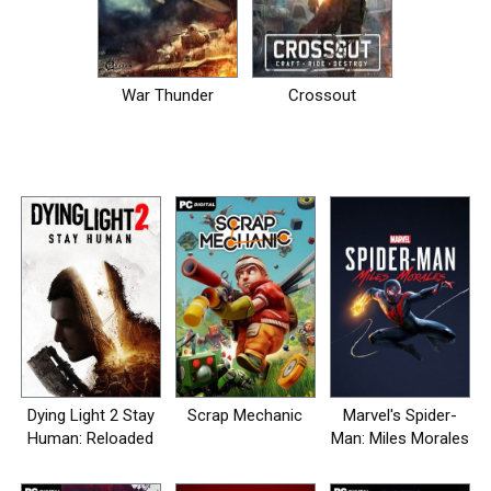
War Thunder
Crossout
Dying Light 2 Stay
Scrap Mechanic
Marvel's Spider-
Human: Reloaded
Man: Miles Morales
Edition