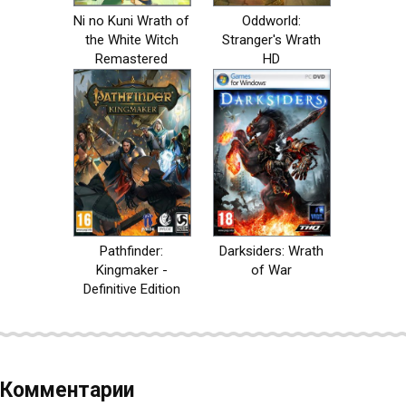
Ni no Kuni Wrath of
Oddworld:
the White Witch
Stranger's Wrath
Remastered
HD
Pathfinder:
Darksiders: Wrath
Kingmaker -
of War
Definitive Edition
Комментарии