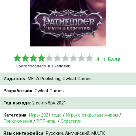
4 . 1 Балл
Проголосовало 101 человек
Издатель:
META Publishing, Owlcat Games
Разработчик:
Owlcat Games
Год выхода:
2 сентября 2021
Категория:
Игры 2021 года
/
Игры с открытым миром
/
Приключения
/
РПГ игры
/
Стратегии
Язык интерфейса:
Русский, Английский, MULTi6