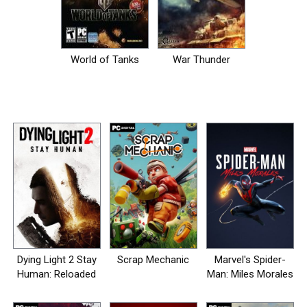
World of Tanks
War Thunder
Dying Light 2 Stay
Scrap Mechanic
Marvel's Spider-
Human: Reloaded
Man: Miles Morales
Edition