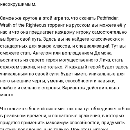
несокрушимым.
Самое же крутое в этой игре то, что скачать Pathfinder:
Wrath of the Righteous торрент на русском вы можете её у
нас и что она предлагает каждому игроку самостоятельно
выбрать свой путь. Здесь вы не найдете классических и
стандартных для жанра классов, и специализаций. Тут вы
сможете стать Ангелом или воплощением Демона,
воспитать из своего героя могущественного Лича, стать
стражем закона, и не только. И каждый герой будет здесь
уникальным по своей сути, будет иметь уникальные для
него внешние черты, умения, способности и навыки,
слабые и сильные стороны. Вариантов действительно
много.
Что касается боевой системы, так она тут объединяет и бои
в реальном времени, и пошаговые сражения, в которых
придется применить максимум способностей, придумать
тактику поведения, и не только. При этом, игроку