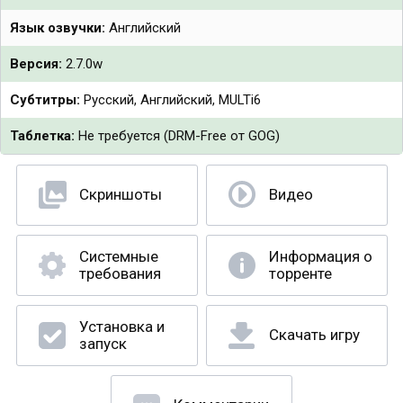
Язык озвучки:
Английский
Версия:
2.7.0w
Субтитры:
Русский, Английский, MULTi6
Таблетка:
Не требуется (DRM-Free от GOG)
Скриншоты
Видео
Системные
Информация о
требования
торренте
Установка и
Скачать игру
запуск