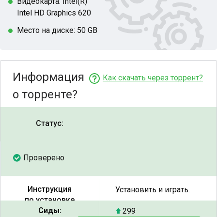
Видеокарта: Intel(R)
Intel HD Graphics 620
Место на диске: 50 GB
Информация
Как скачать через торрент?
о торренте?
Статус:
Проверено
Инструкция
Установить и играть.
по установке
Сиды:
299