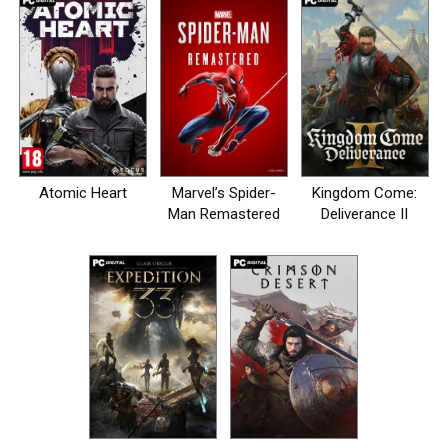
Atomic Heart
Marvel’s Spider-
Kingdom Come:
Man Remastered
Deliverance II
на пк