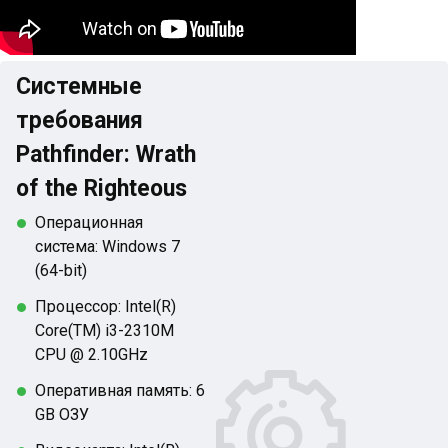
Системные
требования
Pathfinder: Wrath
of the Righteous
Операционная
система: Windows 7
(64-bit)
Процессор: Intel(R)
Core(TM) i3-2310M
CPU @ 2.10GHz
Оперативная память: 6
GB ОЗУ