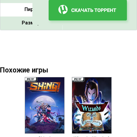
Пиры:
4
Размер:
42.7 GB
Похожие игры