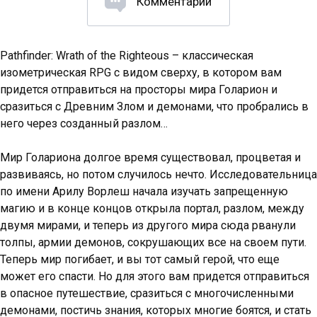
Комментарии
Pathfinder: Wrath of the Righteous – классическая
изометрическая RPG с видом сверху, в котором вам
придется отправиться на просторы мира Голарион и
сразиться с Древним Злом и демонами, что пробрались в
него через созданный разлом…
Мир Голариона долгое время существовал, процветая и
развиваясь, но потом случилось нечто. Исследовательница
по имени Арилу Ворлеш начала изучать запрещенную
магию и в конце концов открыла портал, разлом, между
двумя мирами, и теперь из другого мира сюда рванули
толпы, армии демонов, сокрушающих все на своем пути.
Теперь мир погибает, и вы тот самый герой, что еще
может его спасти. Но для этого вам придется отправиться
в опасное путешествие, сразиться с многочисленными
демонами, постичь знания, которых многие боятся, и стать