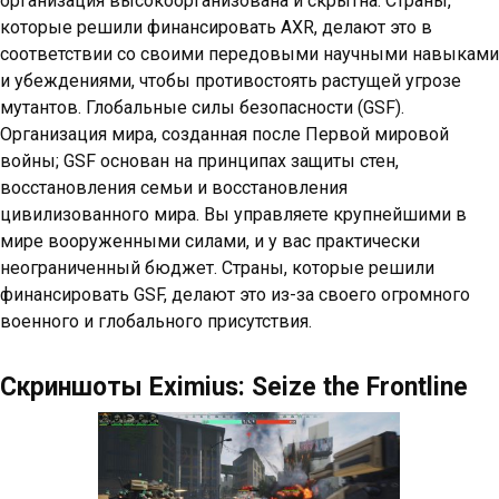
организация высокоорганизована и скрытна. Страны,
которые решили финансировать AXR, делают это в
соответствии со своими передовыми научными навыками
и убеждениями, чтобы противостоять растущей угрозе
мутантов. Глобальные силы безопасности (GSF).
Организация мира, созданная после Первой мировой
войны; GSF основан на принципах защиты стен,
восстановления семьи и восстановления
цивилизованного мира. Вы управляете крупнейшими в
мире вооруженными силами, и у вас практически
неограниченный бюджет. Страны, которые решили
финансировать GSF, делают это из-за своего огромного
военного и глобального присутствия.
Скриншоты Eximius: Seize the Frontline