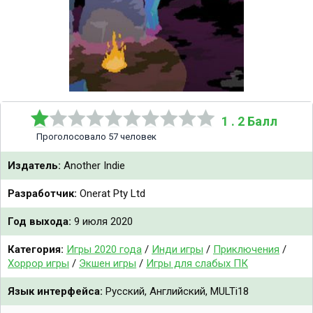
1 . 2 Балл
Проголосовало 57 человек
Издатель:
Another Indie
Разработчик:
Onerat Pty Ltd
Год выхода:
9 июля 2020
Категория:
Игры 2020 года
/
Инди игры
/
Приключения
/
Хоррор игры
/
Экшен игры
/
Игры для слабых ПК
Язык интерфейса:
Русский, Английский, MULTi18