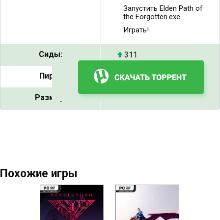
Запустить Elden Path of
the Forgotten.exe
Играть!
Сиды:
311
Пиры:
20
Размер:
719 MB
Похожие игры