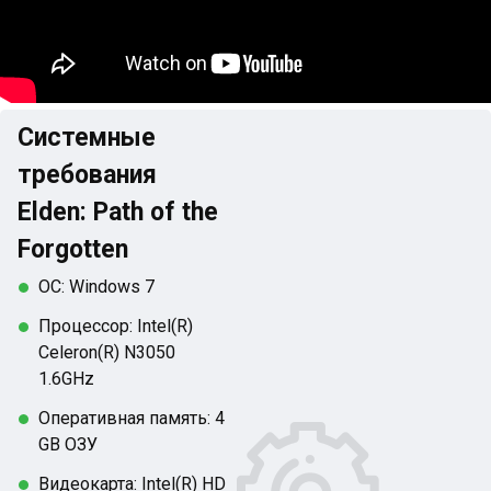
Системные
требования
Elden: Path of the
Forgotten
ОС: Windows 7
Процессор: Intel(R)
Celeron(R) N3050
1.6GHz
Оперативная память: 4
GB ОЗУ
Видеокарта: Intel(R) HD