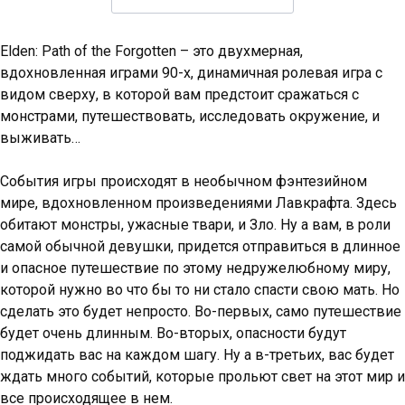
Elden: Path of the Forgotten – это двухмерная,
вдохновленная играми 90-х, динамичная ролевая игра с
видом сверху, в которой вам предстоит сражаться с
монстрами, путешествовать, исследовать окружение, и
выживать…
События игры происходят в необычном фэнтезийном
мире, вдохновленном произведениями Лавкрафта. Здесь
обитают монстры, ужасные твари, и Зло. Ну а вам, в роли
самой обычной девушки, придется отправиться в длинное
и опасное путешествие по этому недружелюбному миру,
которой нужно во что бы то ни стало спасти свою мать. Но
сделать это будет непросто. Во-первых, само путешествие
будет очень длинным. Во-вторых, опасности будут
поджидать вас на каждом шагу. Ну а в-третьих, вас будет
ждать много событий, которые прольют свет на этот мир и
все происходящее в нем.