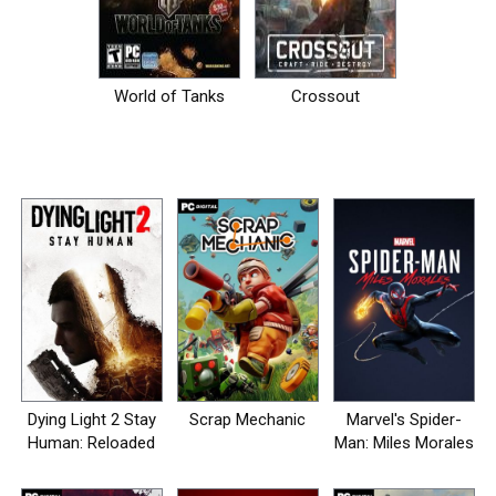
World of Tanks
Crossout
Dying Light 2 Stay
Scrap Mechanic
Marvel's Spider-
Human: Reloaded
Man: Miles Morales
Edition