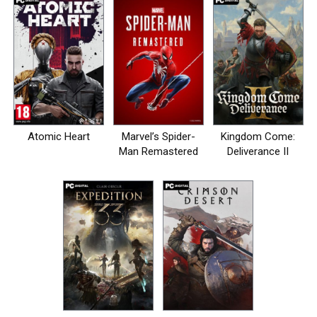
Atomic Heart
Marvel’s Spider-
Kingdom Come:
Man Remastered
Deliverance II
на пк