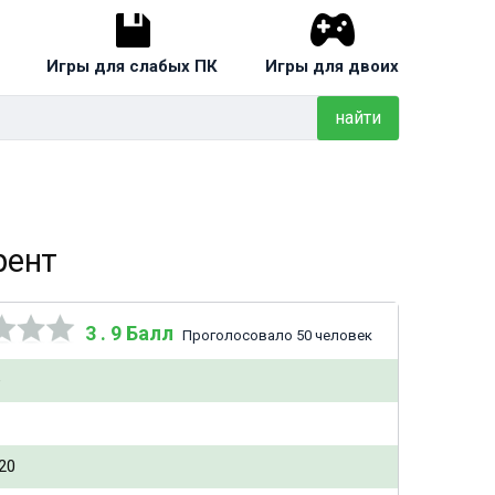
Игры для слабых ПК
Игры для двоих
найти
рент
3 . 9 Балл
Проголосовало 50 человек
e
20