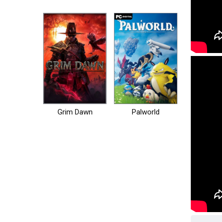
Grim Dawn
Palworld