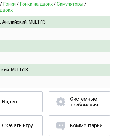
/
Гонки
/
Гонки на двоих
/
Симуляторы
/
 двоих
 Английский, MULTi13
ский, MULTi13
Системные
Видео
требования
Скачать игру
Комментарии