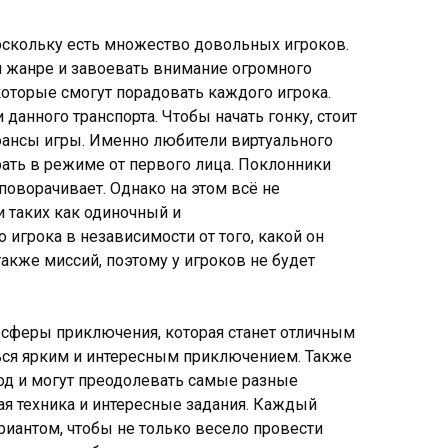
скольку есть множество довольных игроков.
м жанре и завоевать внимание огромного
которые смогут порадовать каждого игрока.
анного транспорта. Чтобы начать гонку, стоит
нюансы игры. Именно любители виртуального
рать в режиме от первого лица. Поклонники
 поворачивает. Однако на этом всё не
 таких как одиночный и
игрока в независимости от того, какой он
также миссий, поэтому у игроков не будет
мосферы приключения, которая станет отличным
ться ярким и интересным приключением. Также
од и могут преодолевать самые разные
ная техника и интересные задания. Каждый
ариантом, чтобы не только весело провести