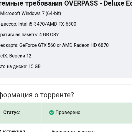
темные требования OVERPASS - Deluxe Ed
 Microsoft Windows 7 (64-bit)
цессор: Intel i5-3470/AMD FX-6300
ративная память: 4 GB ОЗУ
еокарта: GeForce GTX 560 or AMD Radeon HD 6870
ectX: Версии 12
то на диске: 15 GB
формация о торренте?
Статус:
Проверено
Инструкция
Установить и играть.