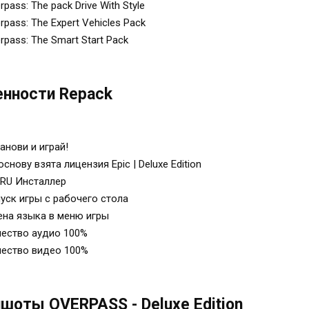
rpass: The pack Drive With Style
rpass: The Expert Vehicles Pack
rpass: The Smart Start Pack
нности Repack
анови и играй!
основу взята лицензия Epic | Deluxe Edition
RU Инсталлер
уск игры с рабочего стола
на языка в меню игры
ество аудио 100%
ество видео 100%
шоты OVERPASS - Deluxe Edition