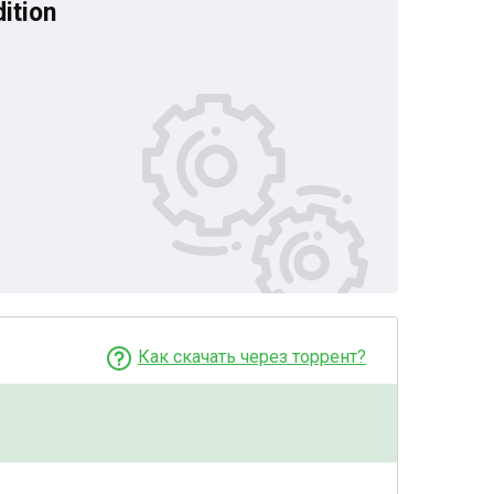
ition
Как скачать через торрент?