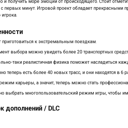
но и получить море эмоций от происходящего. Стоит отметит
 с первых минут. Игровой проект обладает прекрасными 
 игрока.
енности
т приготовиться к экстремальным поездкам.
мент выбора можно увидеть более 20 транспортных средст
льно-таки реалистичная физика поможет насладиться ка
но теперь есть более 40 новых трасс, и они находятся в 6 р
 режим карьеры, а значит, теперь можно стать профессио
о выбрать многопользовательский режим игры, чтобы име
к дополнений / DLC