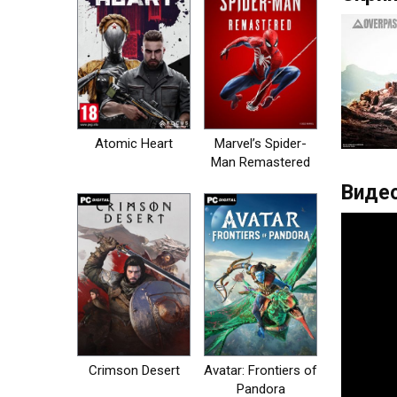
Atomic Heart
Marvel’s Spider-
Man Remastered
на пк
Видео
Crimson Desert
Avatar: Frontiers of
Pandora