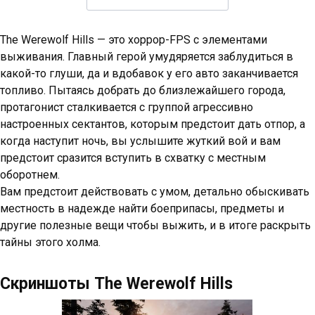
The Werewolf Hills — это хоррор-FPS с элементами
выживания. Главный герой умудяряется заблудиться в
какой-то глуши, да и вдобавок у его авто заканчивается
топливо. Пытаясь добрать до близлежайшего города,
протагонист сталкивается с группой агрессивно
настроенных сектантов, которым предстоит дать отпор, а
когда наступит ночь, вы услышите жуткий вой и вам
предстоит сразится вступить в схватку с местным
оборотнем.
Вам предстоит действовать с умом, детально обыскивать
местность в надежде найти боеприпасы, предметы и
другие полезные вещи чтобы выжить, и в итоге раскрыть
тайны этого холма.
Скриншоты The Werewolf Hills