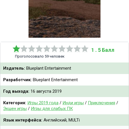
1 . 5 Балл
Проголосовало 59 человек
Издатель:
Blueplant Entertainment
Разработчик:
Blueplant Entertainment
Год выхода:
16 августа 2019
Категория:
Игры 2019 года
/
Инди игры
/
Приключения
/
Экшен игры
/
Игры для слабых ПК
Язык интерфейса:
Английский, MULTi