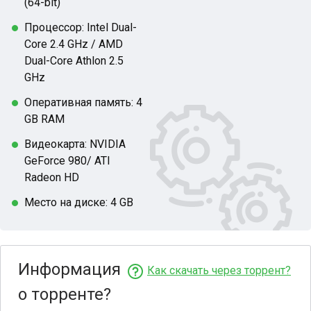
(64-bit)
Процессор: Intel Dual-
Core 2.4 GHz / AMD
Dual-Core Athlon 2.5
GHz
Оперативная память: 4
GB RAM
Видеокарта: NVIDIA
GeForce 980/ ATI
Radeon HD
Место на диске: 4 GB
Информация
Как скачать через торрент?
о торренте?