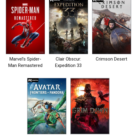
Marvel’s Spider-
Clair Obscur:
Crimson Desert
Man Remastered
Expedition 33
на пк