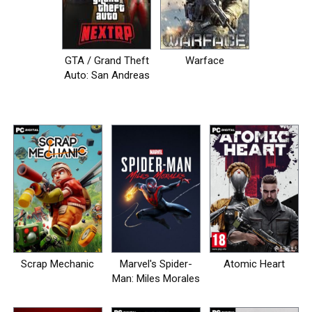
GTA / Grand Theft
Warface
Auto: San Andreas
- NEXT RP [+MP]
Scrap Mechanic
Marvel's Spider-
Atomic Heart
Man: Miles Morales