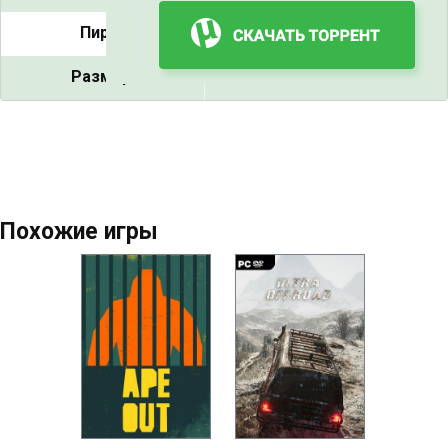
Пиры:
6
Размер:
2.33 GB
Похожие игры