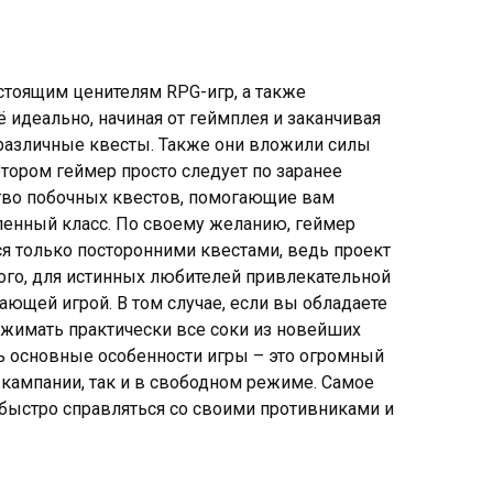
астоящим ценителям RPG-игр, а также
 идеально, начиная от геймплея и заканчивая
 различные квесты. Также они вложили силы
ором геймер просто следует по заранее
ство побочных квестов, помогающие вам
еленный класс. По своему желанию, геймер
я только посторонними квестами, ведь проект
ого, для истинных любителей привлекательной
ющей игрой. В том случае, если вы обладаете
жимать практически все соки из новейших
ь основные особенности игры – это огромный
кампании, так и в свободном режиме. Самое
 быстро справляться со своими противниками и