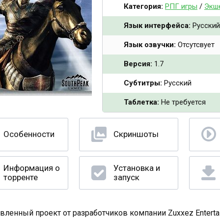
Категория:
РПГ игры
/
Экш
Язык интерфейса:
Русский
Язык озвучки:
Отсутсвует
Версия:
1.7
Субтитры:
Русский
Таблетка:
Не требуется
Особенности
Скриншоты
Информация о
Установка и
торренте
запуск
вленный проект от разработчиков компании Zuxxez Entertai