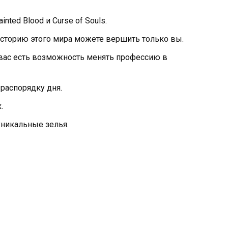
nted Blood и Curse of Souls.
 историю этого мира можете вершить только вы.
вас есть возможность менять профессию в
распорядку дня.
.
уникальные зелья.