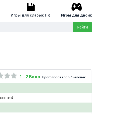
Игры для слабых ПК
Игры для двоих
найти
1 . 2 Балл
Проголосовало 57 человек
ainment