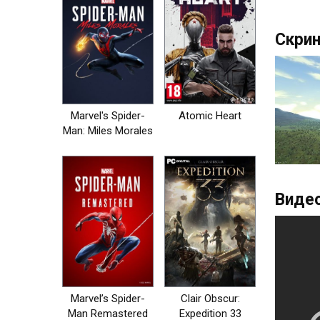
Скри
Marvel's Spider-
Atomic Heart
Man: Miles Morales
Видео
Marvel’s Spider-
Clair Obscur:
Man Remastered
Expedition 33