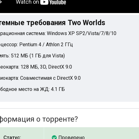
темные требования Two Worlds
рационная система: Windows XP SP2/Vista/7/8/10
цессор: Pentium 4 / Athlon 2 ГГц
ять: 512 МБ (1 ГБ для Vista)
еокарта: 128 МБ, 3D, DirectX 9.0
иокарта: Совместимая с DirectX 9.0
бодное место на ЖД: 4.1 ГБ
формация о торренте?
Статус:
Проверено