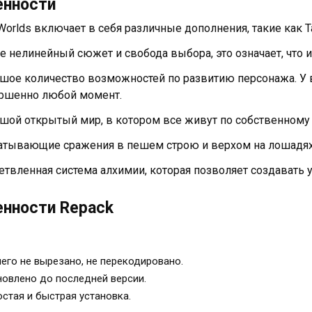
енности
orlds включает в себя различные дополнения, такие как Tai
ре нелинейный сюжет и свобода выбора, это означает, что
шое количество возможностей по развитию персонажа. У 
ршенно любой момент.
шой открытый мир, в котором все живут по собственному 
атывающие сражения в пешем строю и верхом на лошадях
етвленная система алхимии, которая позволяет создавать 
нности Repack
его не вырезано, не перекодировано.
овлено до последней версии.
стая и быстрая установка.