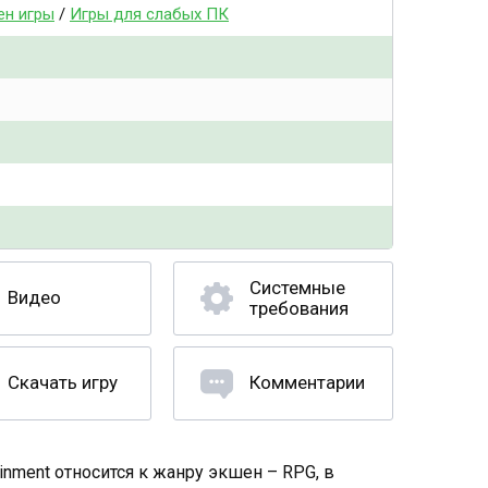
ен игры
/
Игры для слабых ПК
Системные
Видео
требования
Скачать игру
Комментарии
nment относится к жанру экшен – RPG, в