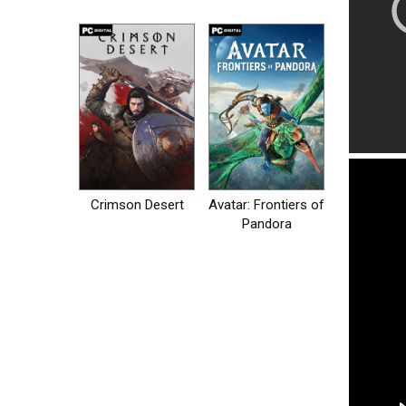
на пк
Crimson Desert
Avatar: Frontiers of
Pandora