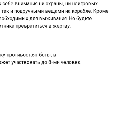
к себе внимания ни охраны, ни неигровых
 так и подручными вещами на корабле. Кроме
необходимых для выживания. Но будьте
тника превратиться в жертву.
у противостоят боты, в
жет участвовать до 8-ми человек.