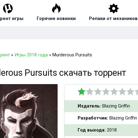
рент игры
Горячие новинки
Репаки от механиков
ррент
»
Игры 2018 года
» Murderous Pursuits
erous Pursuits скачать торрент
Издатель:
Blazing Griffin
Разработчик:
Blazing Griffin
Год выхода:
2018