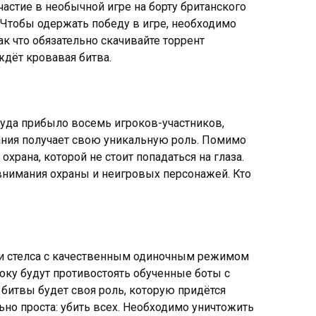
астие в необычной игре на борту британского
. Чтобы одержать победу в игре, необходимо
ак что обязательно скачивайте торрент
 ждёт кровавая битва.
куда прибыло восемь игроков-участников,
зания получает свою уникальную роль. Помимо
храна, которой не стоит попадаться на глаза.
 внимания охраны и неигровых персонажей. Кто
и стелса с качественным одиночным режимом
оку будут противостоять обученные боты с
битвы будет своя роль, которую придётся
но проста: убить всех. Необходимо уничтожить