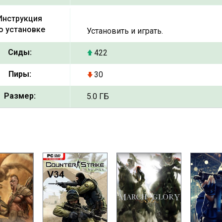
Инструкция
о установке
Установить и играть.
Сиды:
422
Пиры:
30
Размер:
5.0 ГБ