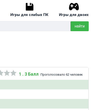
Игры для слабых ПК
Игры для двоих
найти
1 . 3 Балл
Проголосовало 62 человек