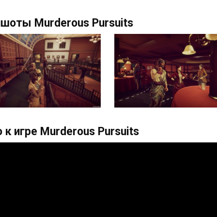
шоты Murderous Pursuits
 к игре Murderous Pursuits