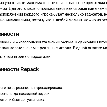
ых участников максимально тихо и скрытно, не привлекая 
жей. Для этого можно пользоваться как своими навыками,
распоряжении каждого игрока будет несколько гаджетов, 
но внимательны, потому что в любой момент можно из охо
енности
очный и многопользовательский режим. В одиночном игрок
опользовательском – реальные игроки. В одной схватке мо
альные игровые персонажи.
нности Repack
его не вырезано, не перекодировано.
овлено до последней версии.
стая и быстрая установка.