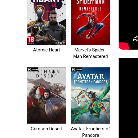
Atomic Heart
Marvel’s Spider-
Man Remastered
на пк
Crimson Desert
Avatar: Frontiers of
Pandora