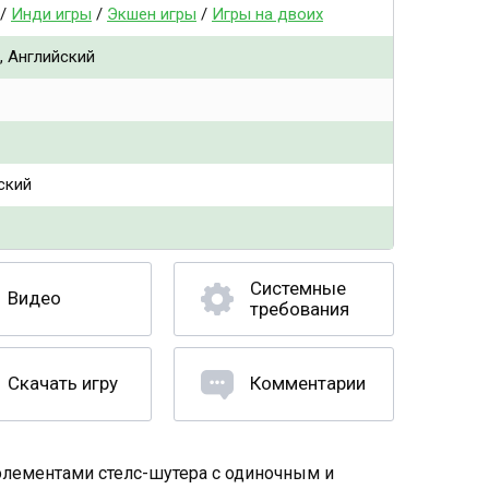
/
Инди игры
/
Экшен игры
/
Игры на двоих
, Английский
ский
Системные
Видео
требования
Скачать игру
Комментарии
 элементами стелс-шутера с одиночным и