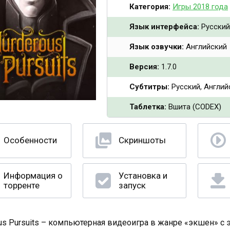
Категория:
Игры 2018 года
Язык интерфейса:
Русский
Язык озвучки:
Английский
Версия:
1.7.0
Субтитры:
Русский, Англий
Таблетка:
Вшита (CODEX)
Особенности
Скриншоты
Информация о
Установка и
торренте
запуск
us Pursuits – компьютерная видеоигра в жанре «экшен» с