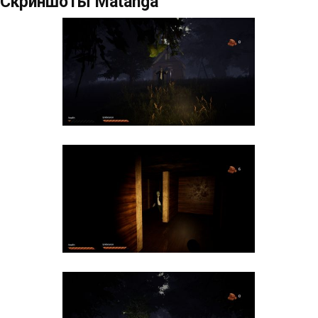
Скриншоты Matanga