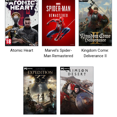
Atomic Heart
Marvel’s Spider-
Kingdom Come:
Man Remastered
Deliverance II
на пк