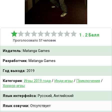
1 . 2 Балл
Проголосовало 57 человек
Издатель:
Matanga Games
Разработчик:
Matanga Games
Год выхода:
2019
Категория:
Игры 2019 года
/
Инди игры
/
Приключения
/
Хоррор игры
Язык интерфейса:
Русский, Английский
Язык озвучки:
Отсутствует