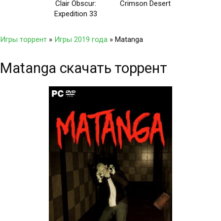
Clair Obscur:
Crimson Desert
Expedition 33
Игры торрент
»
Игры 2019 года
» Matanga
Matanga скачать торрент