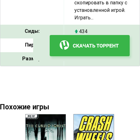
скопировать в папку с
установленной игрой.
Играть...
Сиды:
434
Пиры:
11
Размер:
2.45 ГБ
Похожие игры