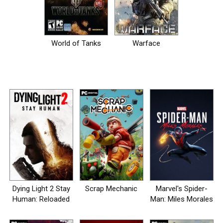
World of Tanks
Warface
Dying Light 2 Stay
Scrap Mechanic
Marvel's Spider-
Human: Reloaded
Man: Miles Morales
Edition