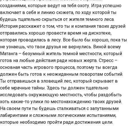
созданиями, которые ведут на тебя охоту. Игра успешно
включает в себя и линию сюжета, по ходу которой ты
будешь тщательно скрыться от жителя темного леса.
История расскажет о том, что ты и компания твоих друзей
отправились хорошо провести время на дискотеке,
которая проводилась в лесу. Все было бы хорошо, пока ты
не узнаешь, что твои друзья не вернулись. Виной всему
Матанга – безумный житель темной местности, который
готов на любые действия ради новых жертв. Стресс –
основная часть игрового процесса, поэтому ты всегда
должен быть готов к неожиданным поворотам событий.
Ты отправишься в зловещий лес, который скрывает в
себе мрачные тайны. Здесь ты должен тщательно
исследовать окружающую местность, чтобы раздобыть
хоть какие-то улики по местонахождению твоих друзей.
На своем пути ты будешь сталкиваться с запутанными
лабиринтами и сложными логическими испытаниями,
которые необходимо пройти ради достижения цели.