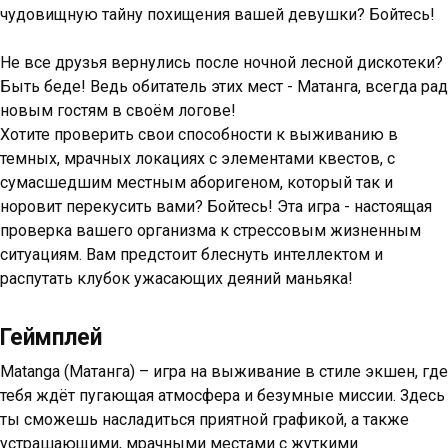
чудовищную тайну похищения вашей девушки? Бойтесь!
Не все друзья вернулись после ночной лесной дискотеки?
Быть беде! Ведь обитатель этих мест - Матанга, всегда рад
новым гостям в своём логове!
Хотите проверить свои способности к выживанию в
темных, мрачных локациях с элементами квестов, с
сумасшедшим местным аборигеном, который так и
норовит перекусить вами? Бойтесь! Эта игра - настоящая
проверка вашего организма к стрессовым жизненным
ситуациям. Вам предстоит блеснуть интеллектом и
распутать клубок ужасающих деяний маньяка!
Геймплей
Matanga (Матанга) – игра на выживание в стиле экшен, где
тебя ждёт пугающая атмосфера и безумные миссии. Здесь
ты сможешь насладиться приятной графикой, а также
устрашающими, мрачными местами с жуткими