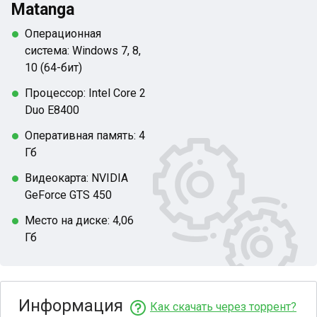
Matanga
Операционная
система: Windows 7, 8,
10 (64-бит)
Процессор: Intel Core 2
Duo E8400
Оперативная память: 4
Гб
Видеокарта: NVIDIA
GeForce GTS 450
Место на диске: 4,06
Гб
Информация
Как скачать через торрент?