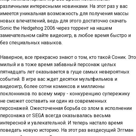
различными интересными новинками. На этот раз у вас
имеется уникальная возможность для получения массы
новых впечатлений, ведь для этого достаточно скачать
Sonic the Hedgehog 2006 через торрент на нашем
замечательном сайте видеоигр, в любое время быстро и
без специальных навыков.
Наверное, все прекрасно знают о том, кто такой Соник. Это
милый и в тоже время забавный персонаж целых
пятнадцать лет оказывается в гуще самых невероятных
событий. В игре вас ждет десятки мультфильмов и
видеоигр, более сотни комиксов и миллионы
поклонников по всему миру - конкуренцию супережику
не сможет составить ни один из современных
персонажей. Ожесточенная борьба со злом в исполнении
персонажа от SEGA всегда оказывалась весьма
интересной и увлекательной. И теперь настало время
поведать новую историю. На этот раз вездесущий Эггман