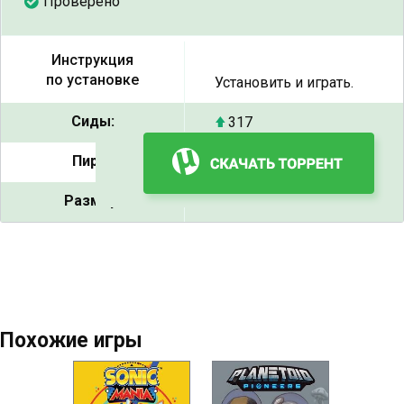
Проверено
Инструкция
по установке
Установить и играть.
Сиды:
317
Пиры:
28
Размер:
298 МБ
Похожие игры