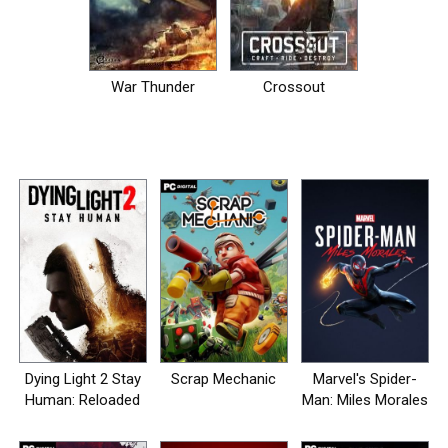
War Thunder
Crossout
Dying Light 2 Stay
Scrap Mechanic
Marvel's Spider-
Human: Reloaded
Man: Miles Morales
Edition