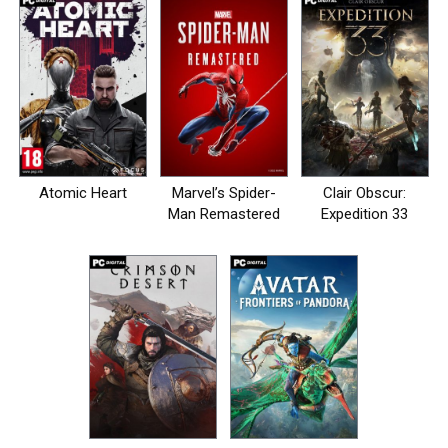
Atomic Heart
Marvel’s Spider-
Clair Obscur:
Man Remastered
Expedition 33
на пк