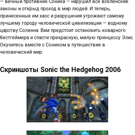
— вечный противник Соника — нарушил все вселенские
законы и открыд проход в мир людей. И теперь,
принесенные им хаос и разрушения угрожают самому
лучшему городу человеческой цивилизации — водному
царству Солинна. Вам предстоит остановить коварного
бестгеймера и спасти прекрасную, милую принцессу Элис.
Окунитесь вместе с Соником в путешествие в
человеческий мир.
Скриншоты Sonic the Hedgehog 2006