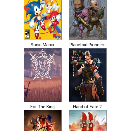
Sonic Mania
Planetoid Pioneers
For The King
Hand of Fate 2