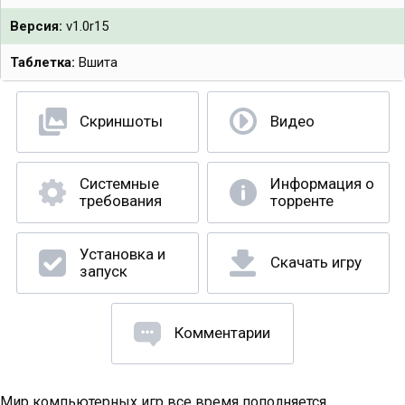
Версия:
v1.0r15
Таблетка:
Вшита
Скриншоты
Видео
Системные
Информация о
требования
торренте
Установка и
Скачать игру
запуск
Комментарии
Мир компьютерных игр все время пополняется