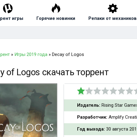
рент игры
Горячие новинки
Репаки от механиков
ррент
»
Игры 2019 года
» Decay of Logos
y of Logos скачать торрент
Издатель:
Rising Star Game
Разработчик:
Amplify Creat
Год выхода:
30 августа 201