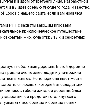
urvival и видом от третьего лица. Разработкой
ается и выйдет осенью текущего года. Известно,
of Logos с нашего сайта, если вам нравятся
нтами РПГ с захватывающим игровым
лекательное приключенческое путешествие,
 открытый мир, куча открытых и секретных
ествует небольшая деревня. В этой деревне
вню пришли очень злые люди и уничтожили
статься в живых. Но теперь она ищет мести.
й встретился лосяшь, который впоследствии
 виновников гибели жителей деревни. Элка
путешествия ей предстоит столкнуться с
ет узнавать всё больше и больше новых