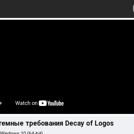
темные требования Decay of Logos
 Windows 10 (64-bit)