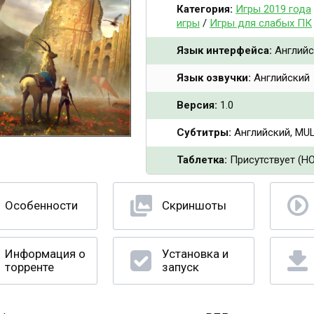
Категория:
Игры 2019 года
игры
/
Игры для слабых ПК
Язык интерфейса:
Английс
Язык озвучки:
Английский
Версия:
1.0
Субтитры:
Английский, MUL
Таблетка:
Присутствует (H
Особенности
Скриншоты
Информация о
Установка и
торренте
запуск