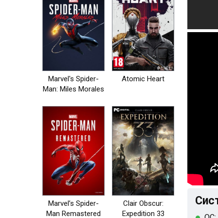
Marvel's Spider-
Atomic Heart
Man: Miles Morales
Сис
Marvel’s Spider-
Clair Obscur:
Man Remastered
Expedition 33
ОС: