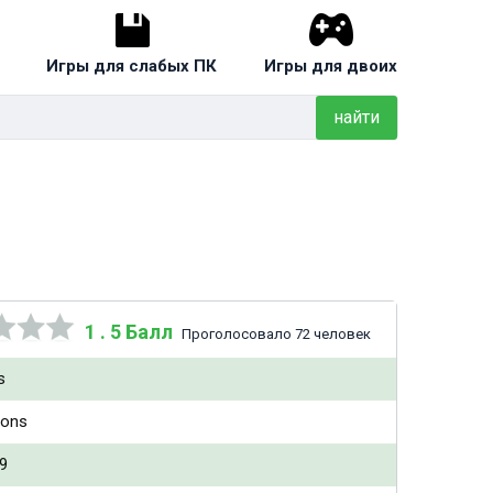
Игры для слабых ПК
Игры для двоих
найти
1 . 5 Балл
Проголосовало 72 человек
s
ions
9