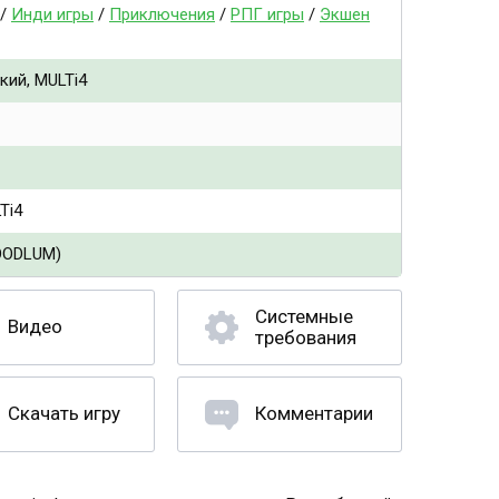
/
Инди игры
/
Приключения
/
РПГ игры
/
Экшен
кий, MULTi4
Ti4
OODLUM)
Системные
Видео
требования
Скачать игру
Комментарии