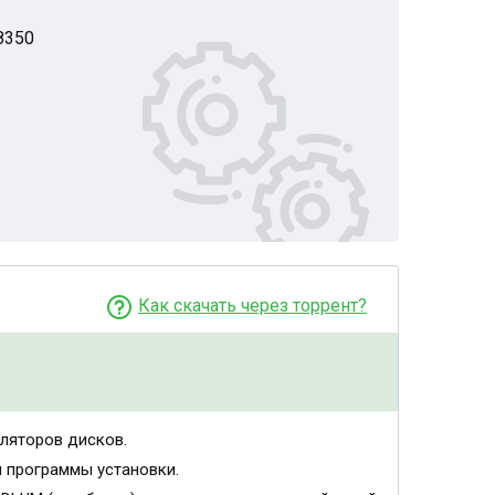
8350
Как скачать через торрент?
ляторов дисков.
м программы установки.