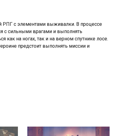
й РПГ с элементами выживалки. В процессе
ся с сильными врагами и выполнять
как на ногах, так и на верном спутнике лосе.
героине предстоит выполнять миссии и