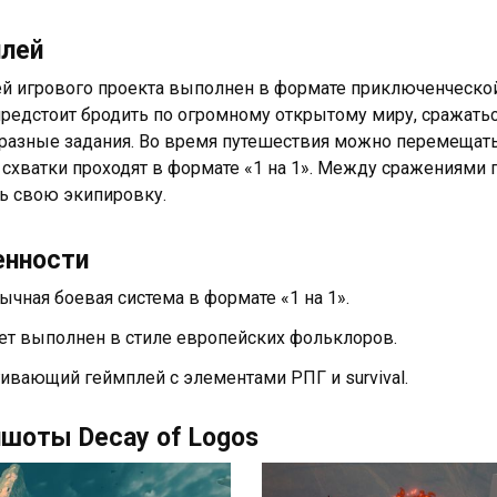
плей
й игрового проекта выполнен в формате приключенческо
предстоит бродить по огромному открытому миру, сражать
разные задания. Во время путешествия можно перемещаться 
схватки проходят в формате «1 на 1». Между сражениями 
ь свою экипировку.
енности
ычная боевая система в формате «1 на 1».
т выполнен в стиле европейских фольклоров.
гивающий геймплей с элементами РПГ и survival.
шоты Decay of Logos