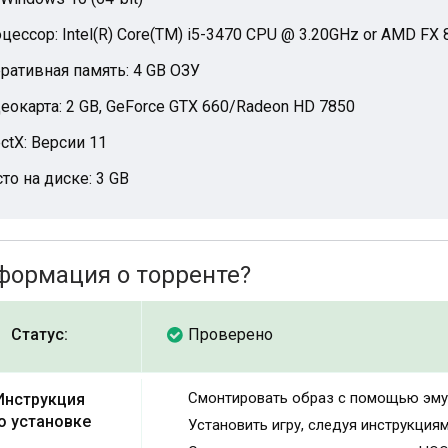
цессор: Intel(R) Core(TM) i5-3470 CPU @ 3.20GHz or AMD FX 
ративная память: 4 GB ОЗУ
еокарта: 2 GB, GeForce GTX 660/Radeon HD 7850
ectX: Версии 11
то на диске: 3 GB
формация о торренте?
Статус:
Проверено
Смонтировать образ с помощью эму
Инструкция
о установке
Установить игру, следуя инструкция