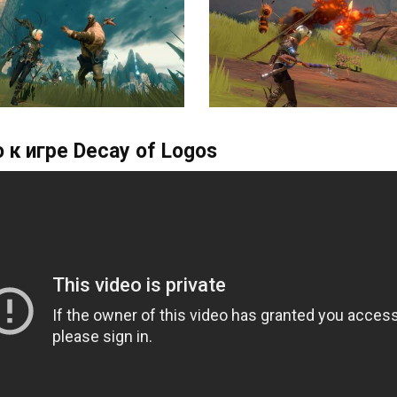
 к игре Decay of Logos