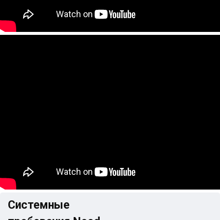
Системные