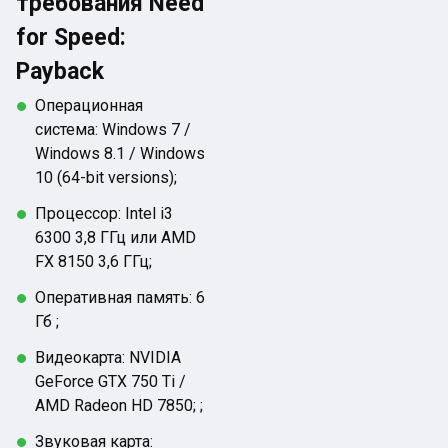
требования Need
for Speed:
Payback
Операционная
система: Windows 7 /
Windows 8.1 / Windows
10 (64-bit versions);
Процессор: Intel i3
6300 3,8 ГГц или AMD
FX 8150 3,6 ГГц;
Оперативная память: 6
Гб ;
Видеокарта: NVIDIA
GeForce GTX 750 Ti /
AMD Radeon HD 7850; ;
Звуковая карта: