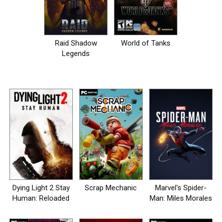
Raid Shadow
World of Tanks
Legends
Dying Light 2 Stay
Scrap Mechanic
Marvel's Spider-
Human: Reloaded
Man: Miles Morales
Edition