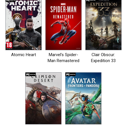
Atomic Heart
Marvel’s Spider-
Clair Obscur:
Man Remastered
Expedition 33
на пк