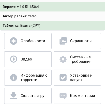
Версия:
v 1.0.51.15364
Автор репака:
xatab
Таблетка:
Вшита (CPY)
Особенности
Скриншоты
Системные
Видео
требования
Информация о
Установка и
торренте
запуск
Скачать игру
Комментарии