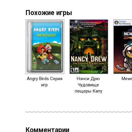
Похожие игры
Angry Birds Серия
Нэнси Дрю
Mew
игр
Чудовище
пещеры Капу
Комментарии