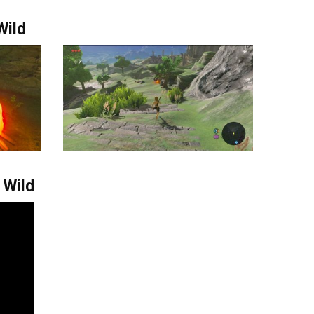
Wild
 Wild