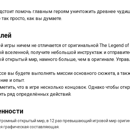
дстоит помочь главным героям уничтожить древнее чудище
 так просто, как вы думаете.
плей
й игры ничем не отличается от оригинальной The Legend of
ой вселенной, получите небольшой инструктаж и отправите
й открытый мир, намного больше, чем в оригинале. Управ
ссе вы будете выполнять миссии основного сюжета, а такж
ние и опыт.
тметить, что в игре несколько концовок. Однако чтобы от
ть ряд определённых действий.
енности
огромный открытый мир, в 12 раз превышающий игровой мир ориги
ая графическая составляющая.