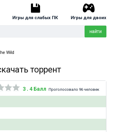
Игры для слабых ПК
Игры для двоих
найти
the Wild
 скачать торрент
3 . 4 Балл
Проголосовало 96 человек