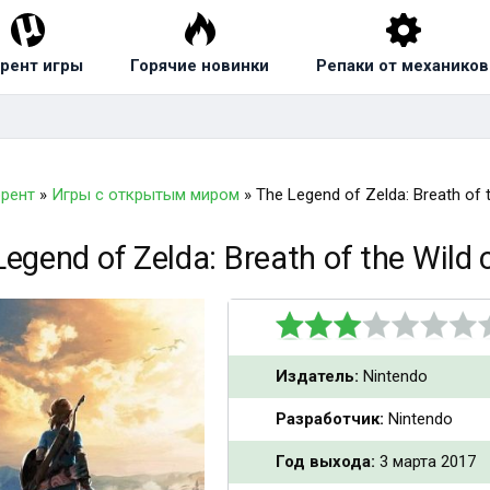
рент игры
Горячие новинки
Репаки от механиков
ррент
»
Игры с открытым миром
» The Legend of Zelda: Breath of 
Legend of Zelda: Breath of the Wild
Издатель:
Nintendo
Разработчик:
Nintendo
Год выхода:
3 марта 2017