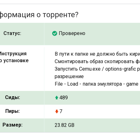
формация о торренте?
Статус:
Проверено
Инструкция
В пути к папке не должно быть ки
о установке
Смонтировать образ скопировать ф
Запустить Cemu.exe / options-grafic
разрешение
File - Load - папка эмулятора - game 
Сиды:
489
Пиры:
7
Размер:
23.82 GB