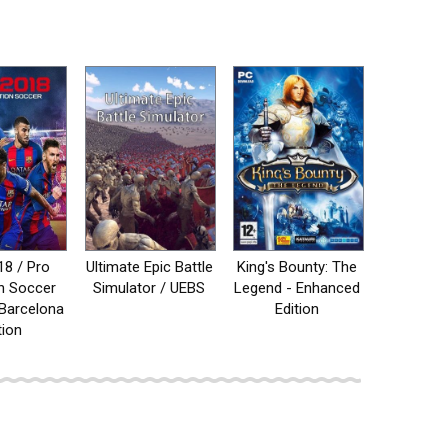
8 / Pro
Ultimate Epic Battle
King's Bounty: The
n Soccer
Simulator / UEBS
Legend - Enhanced
Barcelona
Edition
tion