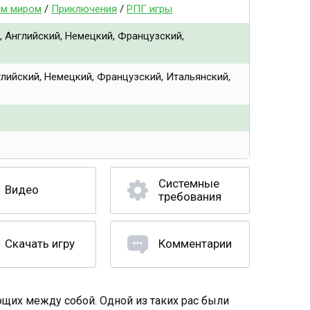
ым миром
/
Приключения
/
РПГ игры
, Английский, Немецкий, Французский,
глийский, Немецкий, Французский, Итальянский,
Системные
Видео
требования
Скачать игру
Комментарии
их между собой. Одной из таких рас были