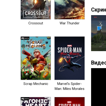
Скрин
Crossout
War Thunder
Видео
Scrap Mechanic
Marvel's Spider-
Man: Miles Morales