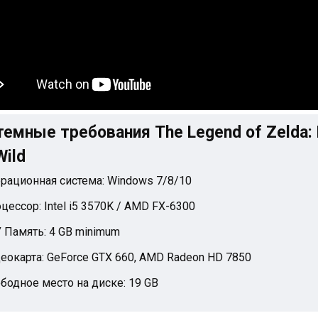
емные требования The Legend of Zelda: 
Wild
рационная система: Windows 7/8/10
цессор: Intel i5 3570K / AMD FX-6300
 Память: 4 GB minimum
еокарта: GeForce GTX 660, AMD Radeon HD 7850
бодное место на диске: 19 GB