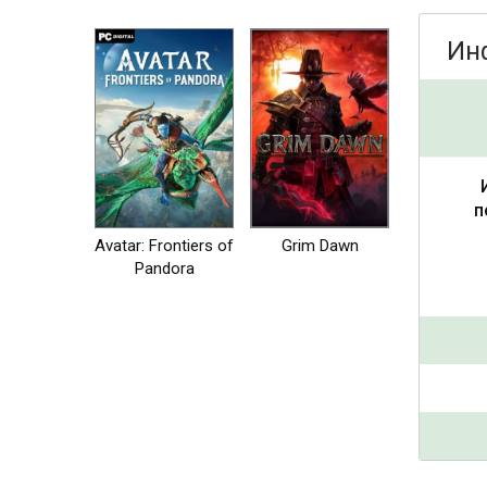
Ин
п
Avatar: Frontiers of
Grim Dawn
Pandora