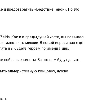
 и предотвратить «Бедствие Ганон». Но это
 Zelda. Как и в предыдущей части, вы появитесь
сь выполнять миссии. В новой версии вас ждёт
лять вы будете героем по имени Линк.
е побочные квесты. За это вам будут давать
крыть альтернативную концовку, нужно
нала.