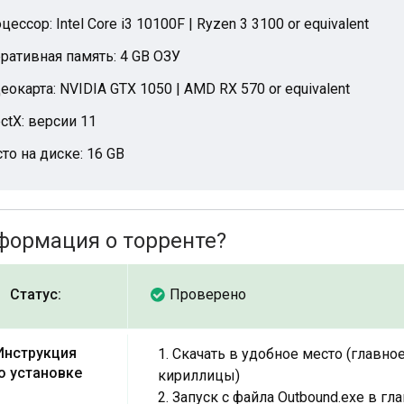
цессор: Intel Core i3 10100F | Ryzen 3 3100 or equivalent
ративная память: 4 GB ОЗУ
еокарта: NVIDIA GTX 1050 | AMD RX 570 or equivalent
ectX: версии 11
то на диске: 16 GB
формация о торренте?
Статус:
Проверено
Инструкция
1. Скачать в удобное место (главное
о установке
кириллицы)
2. Запуск с файла Outbound.exe в г