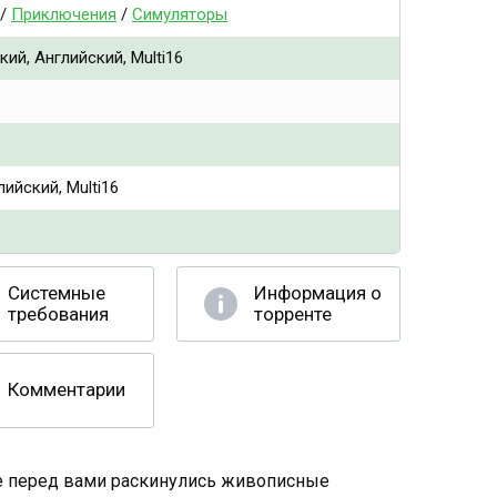
/
Приключения
/
Симуляторы
ий, Английский, Multi16
ийский, Multi16
Системные
Информация о
требования
торренте
Комментарии
е перед вами раскинулись живописные