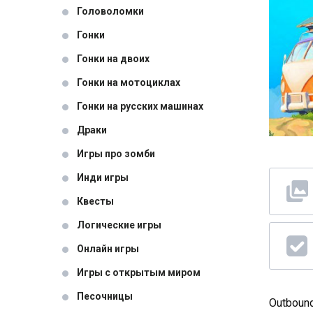
Головоломки
Гонки
Гонки на двоих
Гонки на мотоциклах
Гонки на русских машинах
Драки
Игры про зомби
Инди игры
Квесты
Логические игры
Онлайн игры
Игры с открытым миром
Песочницы
Outboun