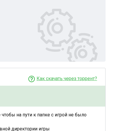
Как скачать через торрент?
 чтобы на пути к папке с игрой не было
лавной директории игры