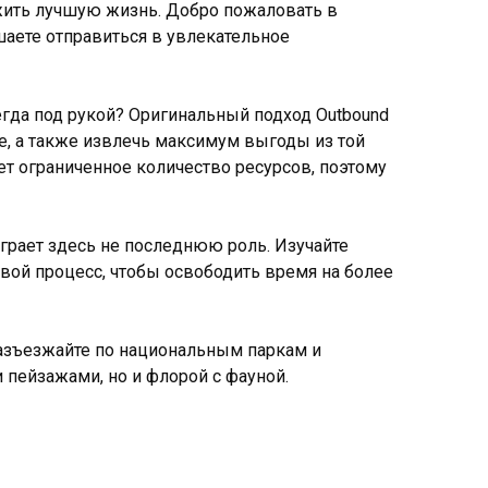
ожить лучшую жизнь. Добро пожаловать в
шаете отправиться в увлекательное
гда под рукой? Оригинальный подход Outbound
е, а также извлечь максимум выгоды из той
ет ограниченное количество ресурсов, поэтому
грает здесь не последнюю роль. Изучайте
вой процесс, чтобы освободить время на более
Разъезжайте по национальным паркам и
пейзажами, но и флорой с фауной.