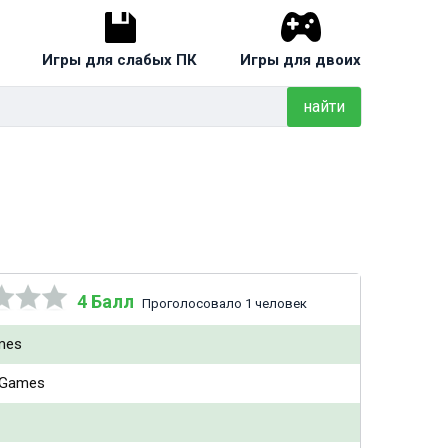
Игры для слабых ПК
Игры для двоих
найти
4 Балл
Проголосовало 1 человек
mes
 Games