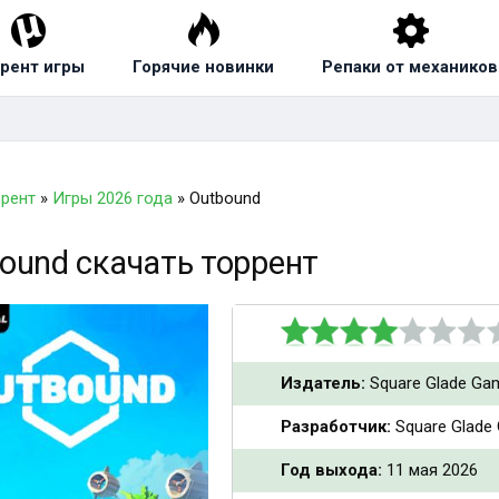
рент игры
Горячие новинки
Репаки от механиков
ррент
»
Игры 2026 года
» Outbound
ound скачать торрент
Издатель:
Square Glade Ga
Разработчик:
Square Glade
Год выхода:
11 мая 2026