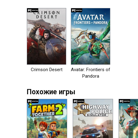
на пк
Crimson Desert
Avatar: Frontiers of
Pandora
Похожие игры