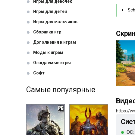
Игры для девочек
Sch
Игры для детей
Игры для мальчиков
Сборники игр
Скри
Дополнения к играм
Моды к играм
Ожидаемые игры
Софт
Самые популярные
Видео
https://
Сис
ОС: