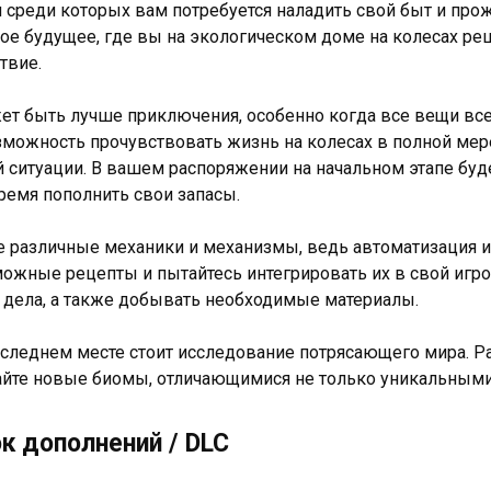
 среди которых вам потребуется наладить свой быт и пр
ое будущее, где вы на экологическом доме на колесах ре
твие.
ет быть лучше приключения, особенно когда все вещи все
зможность прочувствовать жизнь на колесах в полной мер
й ситуации. В вашем распоряжении на начальном этапе буд
ремя пополнить свои запасы.
е различные механики и механизмы, ведь автоматизация и
ожные рецепты и пытайтесь интегрировать их в свой игро
дела, а также добывать необходимые материалы.
оследнем месте стоит исследование потрясающего мира. 
йте новые биомы, отличающимися не только уникальными 
к дополнений / DLC