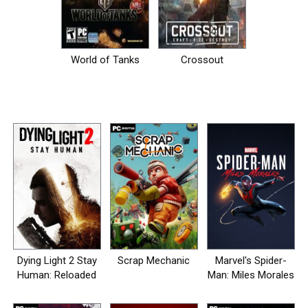
World of Tanks
Crossout
Dying Light 2 Stay
Scrap Mechanic
Marvel's Spider-
Human: Reloaded
Man: Miles Morales
Edition