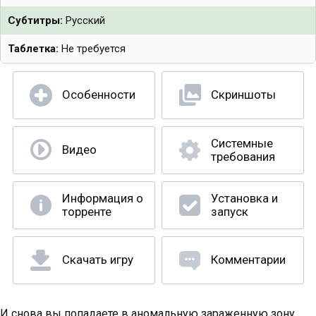
Субтитры:
Русский
Таблетка:
Не требуется
Особенности
Скриншоты
Системные
Видео
требования
Информация о
Установка и
торренте
запуск
Скачать игру
Комментарии
И снова вы попадаете в аномальную зараженную зону,