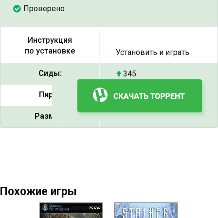
Проверено
Инструкция
по установке
Установить и играть.
Сиды:
345
Пиры:
18
Размер:
5.49 ГБ
Похожие игры