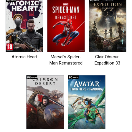
Atomic Heart
Marvel’s Spider-
Clair Obscur:
Man Remastered
Expedition 33
на пк