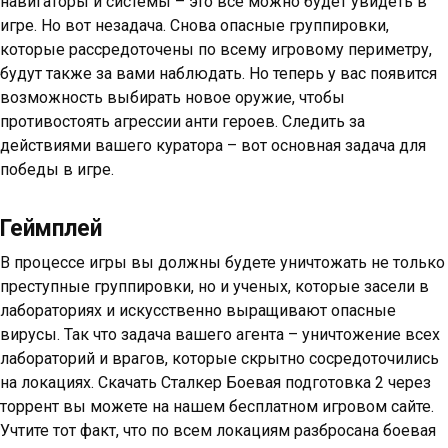
навигаторы и системы – это все можно будет увидеть в
игре. Но вот незадача. Снова опасные группировки,
которые рассредоточены по всему игровому периметру,
будут также за вами наблюдать. Но теперь у вас появится
возможность выбирать новое оружие, чтобы
противостоять агрессии анти героев. Следить за
действиями вашего куратора – вот основная задача для
победы в игре.
Геймплей
В процессе игры вы должны будете уничтожать не только
преступные группировки, но и ученых, которые засели в
лабораториях и искусственно выращивают опасные
вирусы. Так что задача вашего агента – уничтожение всех
лабораторий и врагов, которые скрытно сосредоточились
на локациях. Скачать Сталкер Боевая подготовка 2 через
торрент вы можете на нашем бесплатном игровом сайте.
Учтите тот факт, что по всем локациям разбросана боевая