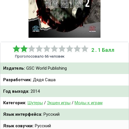
2 . 1 Балл
Проголосовало 66 человек
Издатель:
GSC World Publishing
Разработчик:
Дядя Саша
Год выхода:
2014
Категория:
Шутеры
/
Экшен игры
/
Моды к играм
Язык интерфейса:
Русский
Язык озвучки:
Русский