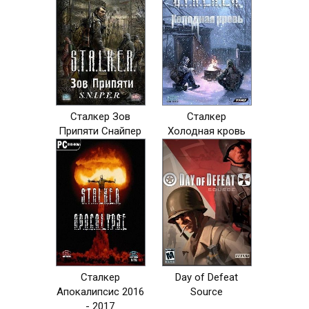
Сталкер Зов
Сталкер
Припяти Снайпер
Холодная кровь
Сталкер
Day of Defeat
Апокалипсис 2016
Source
- 2017