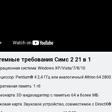
темные требования Симс 2 21 в 1
рационная система: Windows XP/Vista/7/8/10
цессор: Pentium® 4 2,4 ГГц или аналогичный Athlon 64 2800
ративная память: 1 гб
еокарта: 3D-видеоадаптер с памятью 64 и более МБ
ковая карта: Звуковое устройство, совместимое с DirectX® 