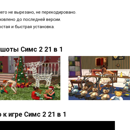
его не вырезано, не перекодировано.
овлено до последней версии.
стая и быстрая установка.
шоты Симс 2 21 в 1
 к игре Симс 2 21 в 1