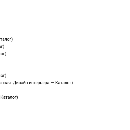
аталог)
ог)
лог)
лог)
и ванная. Дизайн интерьера — Каталог)
 Каталог)