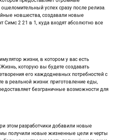
которой предоставляет огромные
 ошеломительный успех сразу после релиза.
ейные новшества, создавали новые
т Симс 2 21 в 1, куда входят абсолютно все
симулятор жизни, в котором у вас есть
 Жизнь, которую вы будете создавать
летворения его каждодневных потребностей с
ете в реальной жизни: приготовление еды,
 предоставляет безграничные возможности для
 при этом разработчики добавили новые
имы получили новые жизненные цели и черты