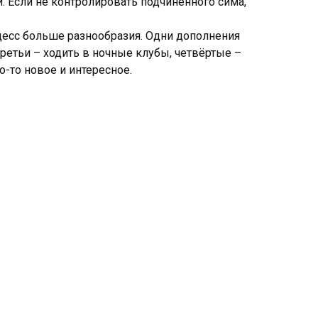
и. Если не контролировать подчинённого сима,
цесс больше разнообразия. Одни дополнения
ретьи – ходить в ночные клубы, четвёртые –
о-то новое и интересное.