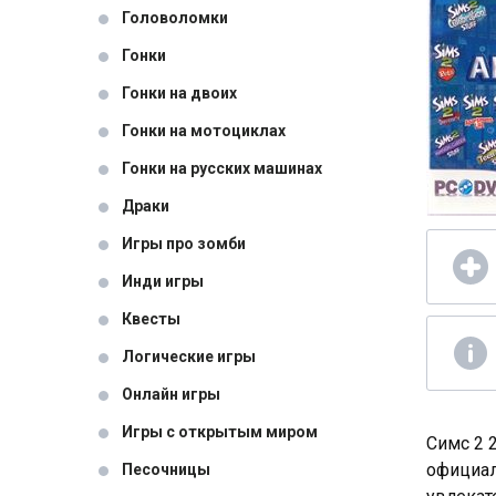
Головоломки
Гонки
Гонки на двоих
Гонки на мотоциклах
Гонки на русских машинах
Драки
Игры про зомби
Инди игры
Квесты
Логические игры
Онлайн игры
Игры с открытым миром
Симс 2 
официал
Песочницы