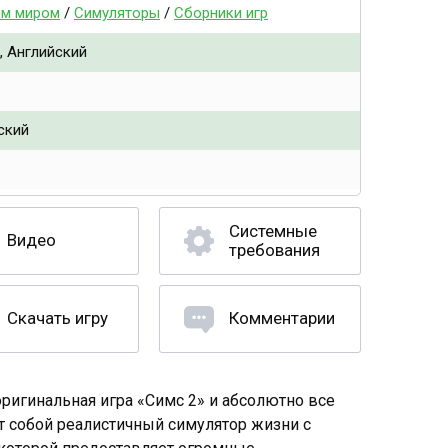
ым миром
/
Симуляторы
/
Сборники игр
, Английский
ский
Системные
Видео
требования
Скачать игру
Комментарии
оригинальная игра «Симс 2» и абсолютно все
т собой реалистичный симулятор жизни с