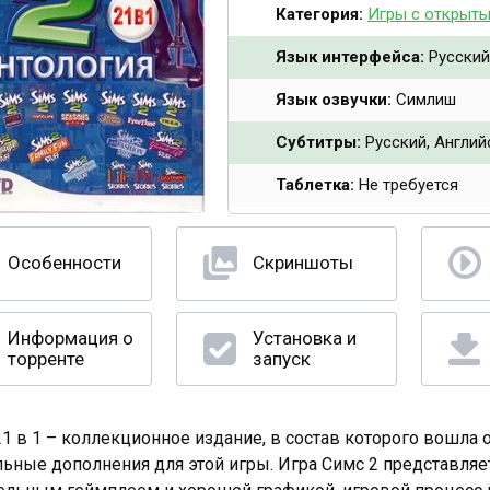
Категория:
Игры с открыт
Язык интерфейса:
Русский
Язык озвучки:
Симлиш
Субтитры:
Русский, Англий
Таблетка:
Не требуется
Особенности
Скриншоты
Информация о
Установка и
торренте
запуск
21 в 1 – коллекционное издание, в состав которого вошла 
ьные дополнения для этой игры. Игра Симс 2 представляе