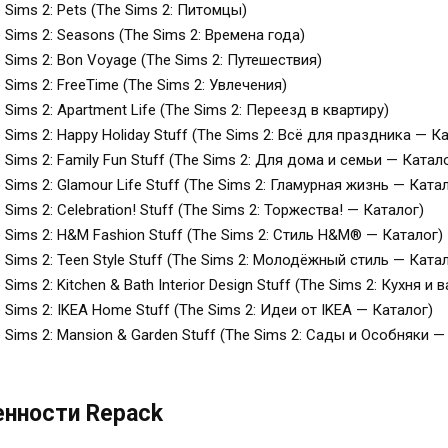
 Sims 2: Pets (The Sims 2: Питомцы)
 Sims 2: Seasons (The Sims 2: Времена года)
 Sims 2: Bon Voyage (The Sims 2: Путешествия)
 Sims 2: FreeTime (The Sims 2: Увлечения)
 Sims 2: Apartment Life (The Sims 2: Переезд в квартиру)
 Sims 2: Happy Holiday Stuff (The Sims 2: Всё для праздника — К
 Sims 2: Family Fun Stuff (The Sims 2: Для дома и семьи — Катал
 Sims 2: Glamour Life Stuff (The Sims 2: Гламурная жизнь — Ката
 Sims 2: Celebration! Stuff (The Sims 2: Торжества! — Каталог)
 Sims 2: H&M Fashion Stuff (The Sims 2: Стиль H&M® — Каталог)
 Sims 2: Teen Style Stuff (The Sims 2: Молодёжный стиль — Ката
 Sims 2: Kitchen & Bath Interior Design Stuff (The Sims 2: Кухня 
 Sims 2: IKEA Home Stuff (The Sims 2: Идеи от IKEA — Каталог)
 Sims 2: Mansion & Garden Stuff (The Sims 2: Сады и Особняки —
нности Repack