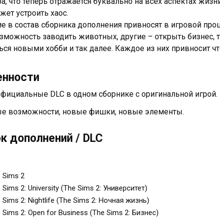
ра, что теперь отражается буквально на всех аспектах жизн
жет устроить хаос.
е в состав сборника дополнения привносят в игровой про
зможность заводить животных, другие – открыть бизнес, т
ься новыми хобби и так далее. Каждое из них привносит чт
енности
официальные DLC в одном сборнике с оригинальной игрой.
е возможности, новые фишки, новые элементы.
к дополнений / DLC
 Sims 2
 Sims 2: University (The Sims 2: Университет)
 Sims 2: Nightlife (The Sims 2: Ночная жизнь)
 Sims 2: Open for Business (The Sims 2: Бизнес)