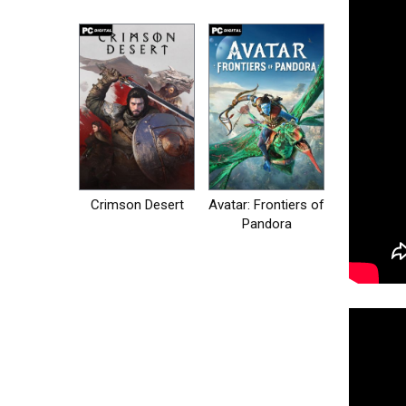
на пк
Crimson Desert
Avatar: Frontiers of
Pandora