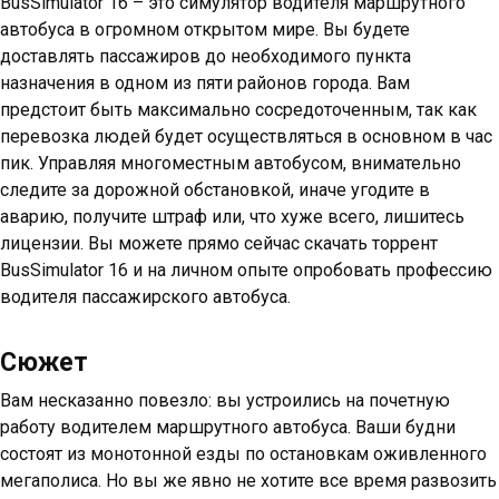
BusSimulator 16 – это симулятор водителя маршрутного
автобуса в огромном открытом мире. Вы будете
доставлять пассажиров до необходимого пункта
назначения в одном из пяти районов города. Вам
предстоит быть максимально сосредоточенным, так как
перевозка людей будет осуществляться в основном в час
пик. Управляя многоместным автобусом, внимательно
следите за дорожной обстановкой, иначе угодите в
аварию, получите штраф или, что хуже всего, лишитесь
лицензии. Вы можете прямо сейчас скачать торрент
BusSimulator 16 и на личном опыте опробовать профессию
водителя пассажирского автобуса.
Сюжет
Вам несказанно повезло: вы устроились на почетную
работу водителем маршрутного автобуса. Ваши будни
состоят из монотонной езды по остановкам оживленного
мегаполиса. Но вы же явно не хотите все время развозить