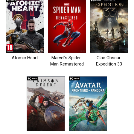
Atomic Heart
Marvel’s Spider-
Clair Obscur:
Man Remastered
Expedition 33
на пк