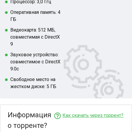
Процессор: 3,0 Ггц
Оперативная память: 4
ГБ
Видеокарта: 512 МБ,
совместимая с DirectX
9
Звуковое устройство:
совместимое с DirectX
9.0с
Свободное место на
жестком диске: 5 ГБ
Информация
Как скачать через торрент?
о торренте?