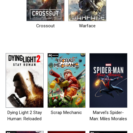
Crossout
Warface
Dying Light 2 Stay
Scrap Mechanic
Marvel's Spider-
Human: Reloaded
Man: Miles Morales
Edition