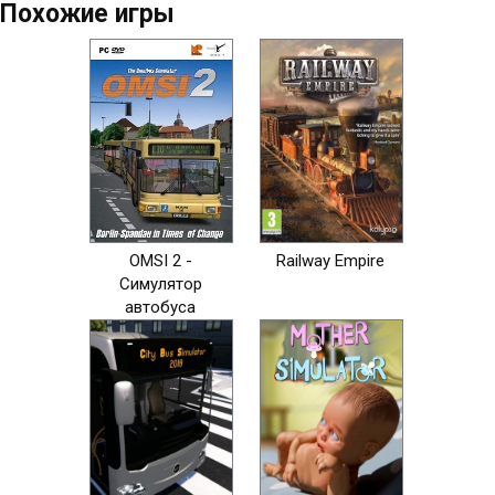
Похожие игры
OMSI 2 -
Railway Empire
Симулятор
автобуса