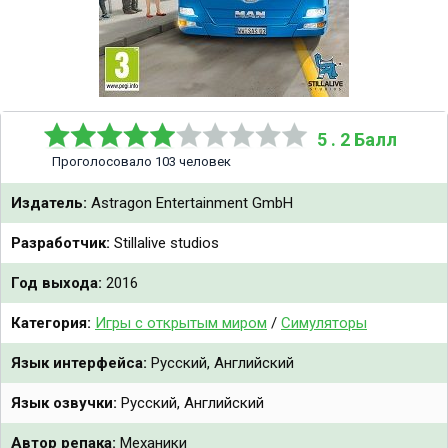
5 . 2 Балл
Проголосовало 103 человек
Издатель:
Astragon Entertainment GmbH
Разработчик:
Stillalive studios
Год выхода:
2016
Категория:
Игры с открытым миром
/
Симуляторы
Язык интерфейса:
Русский, Английский
Язык озвучки:
Русский, Английский
Автор репака:
Механики