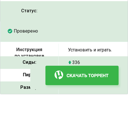
Статус:
Проверено
Инструкция
Установить и играть.
по установке
Сиды:
336
Пиры:
29
Размер:
1.08 ГБ