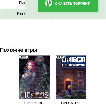
Пиры:
5
Размер:
5.73 GB
Похожие игры
Demonheart:
OMEGA: The