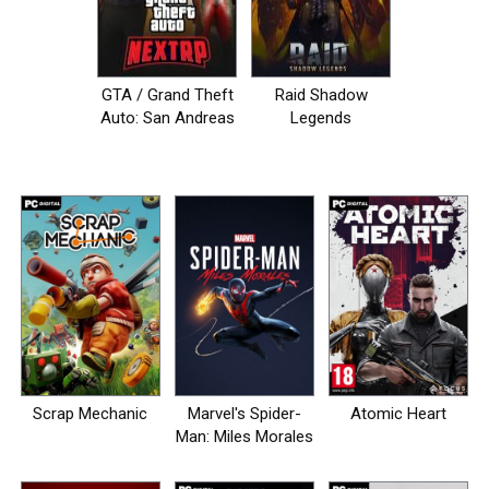
GTA / Grand Theft
Raid Shadow
Auto: San Andreas
Legends
- NEXT RP [+MP]
Scrap Mechanic
Marvel's Spider-
Atomic Heart
Man: Miles Morales