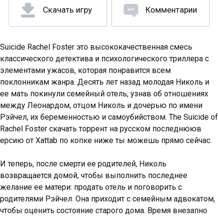
Скачать игру
Комментарии
Suicide Rachel Foster это высококачественная смесь
классического детектива и психологического триллера с
элементами ужасов, которая понравится всем
поклонникам жанра. Десять лет назад молодая Николь и
ее мать покинули семейный отель, узнав об отношениях
между Леонардом, отцом Николь и дочерью по имени
Рэйчел, их беременностью и самоубийством. The Suicide of
Rachel Foster скачать торрент на русском последнююв
ерсию от Xattab по копке ниже ты можешь прямо сейчас.
И теперь, после смерти ее родителей, Николь
возвращается домой, чтобы выполнить последнее
желание ее матери: продать отель и поговорить с
родителями Рэйчел. Она приходит с семейным адвокатом,
чтобы оценить состояние старого дома. Время внезапно