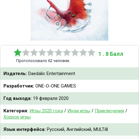
1 . 8 Балл
Проголосовало 62 человек
Издатель:
Daedalic Entertainment
Разработчик:
ONE-O-ONE GAMES
Год выхода:
19 февраля 2020
Категория:
Игры 2020 года
/
Инди игры
/
Приключения
/
Хоррор игры
Язык интерфейса:
Русский, Английский, MULTi8