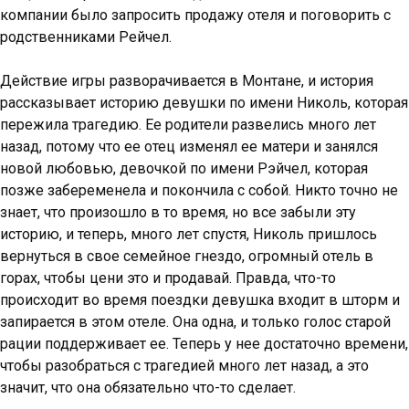
компании было запросить продажу отеля и поговорить с
родственниками Рейчел.
Действие игры разворачивается в Монтане, и история
рассказывает историю девушки по имени Николь, которая
пережила трагедию. Ее родители развелись много лет
назад, потому что ее отец изменял ее матери и занялся
новой любовью, девочкой по имени Рэйчел, которая
позже забеременела и покончила с собой. Никто точно не
знает, что произошло в то время, но все забыли эту
историю, и теперь, много лет спустя, Николь пришлось
вернуться в свое семейное гнездо, огромный отель в
горах, чтобы цени это и продавай. Правда, что-то
происходит во время поездки девушка входит в шторм и
запирается в этом отеле. Она одна, и только голос старой
рации поддерживает ее. Теперь у нее достаточно времени,
чтобы разобраться с трагедией много лет назад, а это
значит, что она обязательно что-то сделает.