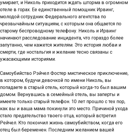
умирает, и Николь приходится ждать шторма в огромном
отеле в горах. Ее единственный помощник Ирвинг,
молодой сотрудник Федерального агентства по
чрезвычайным ситуациям, с которым она общается по
старому беспроводному телефону. Николь и Ирвинг
начинают расследование инцидента, что гораздо более
запутанно, чем кажется жителям. Это история любви и
смерти, где ностальгия и желание тесно связаны с
ужасающими историями.
Самоубийство Рэйчел Фостер мистическое приключение,
в котором, будучи девочкой по имени Николь, вы
попадаете в старый отель, который когда-то был вашим
домом. Вернувшись в семейный отель, вы заперты и
имеете только старый телефон. 10 лет прошло с тех пор,
как вы и ваша мама покинули это место. Причиной ухода
стало предательство твоего отца, который встретил
Рейчел. Кто покончил жизнь самоубийством, когда его
отец был беременен. Последним желанием вашей