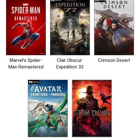
Marvel’s Spider-
Clair Obscur:
Crimson Desert
Man Remastered
Expedition 33
на пк