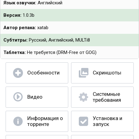
Язык озвучки:
Английский
Версия:
1.0.3b
Автор репака:
xatab
Субтитры:
Русский, Английский, MULTi8
Таблетка:
Не требуется (DRM-Free от GOG)
Особенности
Скриншоты
Системные
Видео
требования
Информация о
Установка и
торренте
запуск