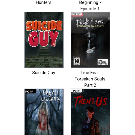
Hunters
Beginning -
Episode 1
Suicide Guy
True Fear:
Forsaken Souls
Part 2