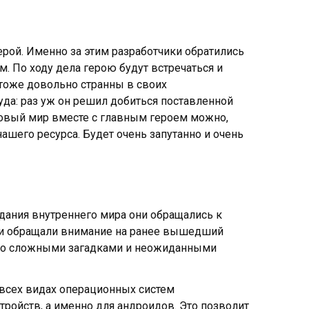
рой. Именно за этим разработчики обратились
. По ходу дела герою будут встречаться и
тоже довольно странны в своих
уда: раз уж он решил добиться поставленной
 новый мир вместе с главным героем можно,
нашего ресурса. Будет очень запутанно и очень
здания внутреннего мира они обращались к
 они обращали внимание на ранее вышедший
т со сложными загадками и неожиданными
 всех видах операционных систем
тройств, а именно для андроидов. Это позволит