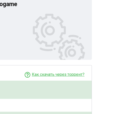
eogame
Как скачать через торрент?