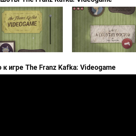
 к игре The Franz Kafka: Videogame