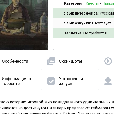
Категория:
Квесты
/
Прикл
Язык интерфейса:
Русский
Язык озвучки:
Отсутсвует
Таблетка:
Не требуется
Особенности
Скриншоты
Информация о
Установка и
торренте
запуск
свою историю игровой мир повидал много удивительных в
ливаются на достигнутом, и теперь предлагают геймерам с