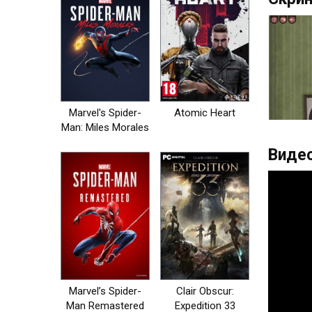
Marvel's Spider-
Atomic Heart
Man: Miles Morales
Видео
Marvel’s Spider-
Clair Obscur:
Man Remastered
Expedition 33