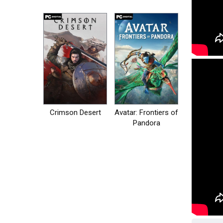
на пк
Crimson Desert
Avatar: Frontiers of
Pandora