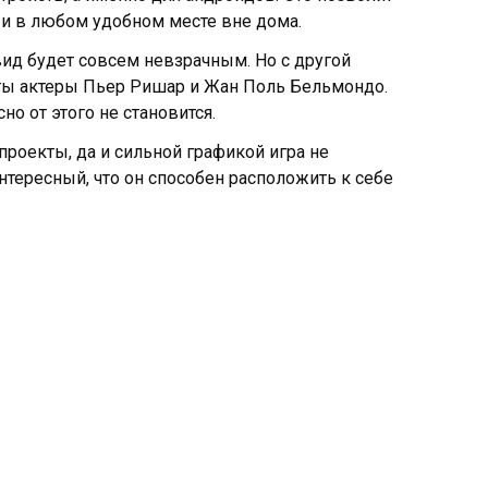
 и в любом удобном месте вне дома.
вид будет совсем невзрачным. Но с другой
яты актеры Пьер Ришар и Жан Поль Бельмондо.
но от этого не становится.
 проекты, да и сильной графикой игра не
интересный, что он способен расположить к себе