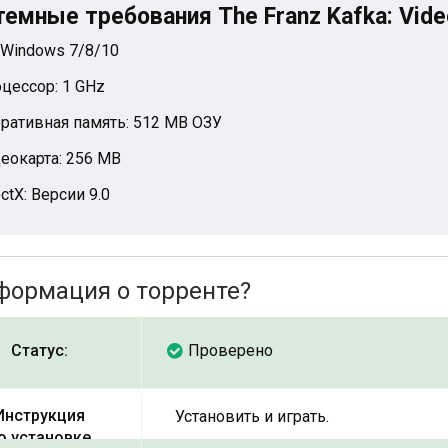
темные требования The Franz Kafka: Vid
 Windows 7/8/10
цессор: 1 GHz
ративная память: 512 MB ОЗУ
еокарта: 256 MB
ectX: Версии 9.0
формация о торренте?
Статус:
Проверено
Инструкция
Установить и играть.
о установке