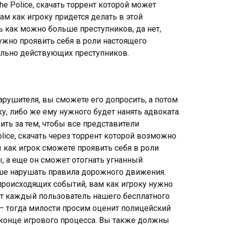
he Police, скачать торрент которой может
ам как игроку придется делать в этой
ь как можно больше преступников, да нет,
ужно проявить себя в роли настоящего
ально действующих преступников.
рушителя, вы сможете его допросить, а потом
у, либо же ему нужного будет нанять адвоката.
ить за тем, чтобы все представители
olice, скачать через торрент которой возможно
 как игрок сможете проявить себя в роли
, а еще он сможет отогнать угнанный
ше нарушать правила дорожного движения.
происходящих событий, вам как игроку нужно
ожет каждый пользователь нашего бесплатного
 – тогда милости просим оценит полицейский
 конце игрового процесса. Вы также должны