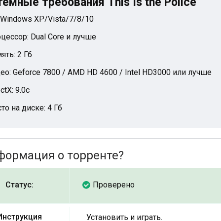
емные требования This Is the Police
 Windows XP/Vista/7/8/10
цессор: Dual Core и лучше
ять: 2 Гб
ео: Geforce 7800 / AMD HD 4600 / Intel HD3000 или лучше
ctX: 9.0c
то на диске: 4 Гб
формация о торренте?
Статус:
Проверено
Инструкция
Установить и играть.