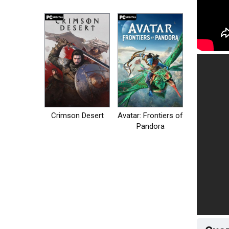
на пк
Crimson Desert
Avatar: Frontiers of
Pandora