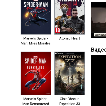
Marvel's Spider-
Atomic Heart
Man: Miles Morales
Видео
Marvel’s Spider-
Clair Obscur:
Man Remastered
Expedition 33