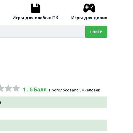
Игры для слабых ПК
Игры для двоих
найти
1 . 5 Балл
Проголосовало 34 человек
n