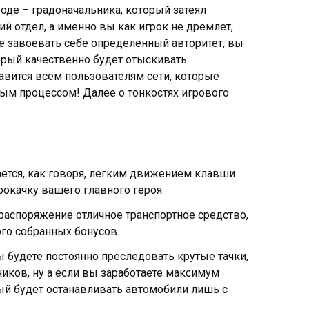
оде – градоначальника, который затеял
й отдел, а именно вы как игрок не дремлет,
е завоевать себе определенный авторитет, вы
торый качественно будет отыскивать
авится всем пользователям сети, которые
м процессом! Далее о тонкостях игрового
ется, как говоря, легким движением клавши
рокачку вашего главного героя.
распоряжение отличное транспортное средство,
ого собранных бонусов.
 будете постоянно преследовать крутые тачки,
иков, ну а если вы заработаете максимум
ый будет останавливать автомобили лишь с