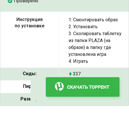
Проверено
Инструкция
1. Смонтировать образ
по установке
2. Установить
3. Скопировать таблетку
из папки PLAZA (на
образе) в папку где
установлена игра
4. Играть
Сиды:
337
Пиры:
26
Размер:
2.72 ГБ