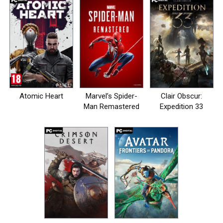
Atomic Heart
Marvel’s Spider-
Clair Obscur:
Man Remastered
Expedition 33
на пк