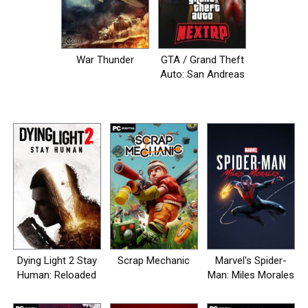
War Thunder
GTA / Grand Theft
Auto: San Andreas
- NEXT RP [+MP]
Dying Light 2 Stay
Scrap Mechanic
Marvel's Spider-
Human: Reloaded
Man: Miles Morales
Edition