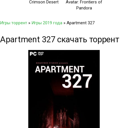
Crimson Desert
Avatar: Frontiers of
Pandora
Игры торрент
»
Игры 2019 года
» Apartment 327
Apartment 327 скачать торрент