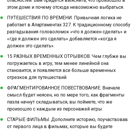
опасностей. Вам придется выяснить, что произошло в
этом доме и почему отсюда невозможно выбраться.
ПУТЕШЕСТВИЯ ПО ВРЕМЕНИ. Привычная логика не
работает в Апартаментах 327. К традиционному способу
разгадывания головоломок «что я должен сделать» и
«где я должен это сделать» добавляется «когда я
должен это сделать».
15 РАЗНЫХ ВРЕМЕННЫХ ОТРЫВКОВ. Чем глубже вы
погружаетесь в игру, тем менее линейной она
становится, и появляется все больше временных
отрезков для путешествий.
ФРАГМЕНТИРОВАННОЕ ПОВЕСТВОВАНИЕ. Вначале
смысл будет неясен, но по мере того, как фрагменты
пазла начнут складываться, вы поймете, что же
произошло с каждым из персонажей игры.
СТАРЫЕ ФИЛЬМЫ. Дополните историю, поучаствовав
от первого лица в фильмах, которые вы будете