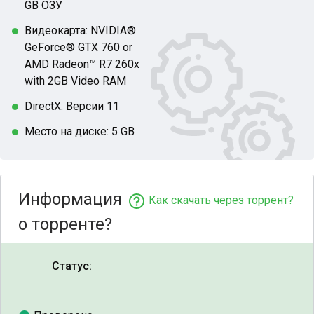
GB ОЗУ
Видеокарта: NVIDIA®
GeForce® GTX 760 or
AMD Radeon™ R7 260x
with 2GB Video RAM
DirectX: Версии 11
Место на диске: 5 GB
Информация
Как скачать через торрент?
о торренте?
Статус: