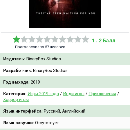
1 . 2 Балл
Проголосовало 57 человек
Издатель:
BinaryBox Studios
Разработчик:
BinaryBox Studios
Год выхода:
2019
Категория:
Игры 2019 года
/
Инди игры
/
Приключения
/
Хоррор игры
Язык интерфейса:
Русский, Английский
Язык озвучки:
Отсутствует