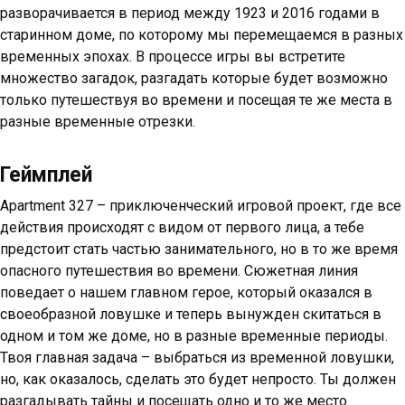
разворачивается в период между 1923 и 2016 годами в
старинном доме, по которому мы перемещаемся в разных
временных эпохах. В процессе игры вы встретите
множество загадок, разгадать которые будет возможно
только путешествуя во времени и посещая те же места в
разные временные отрезки.
Геймплей
Apartment 327 – приключенческий игровой проект, где все
действия происходят с видом от первого лица, а тебе
предстоит стать частью занимательного, но в то же время
опасного путешествия во времени. Сюжетная линия
поведает о нашем главном герое, который оказался в
своеобразной ловушке и теперь вынужден скитаться в
одном и том же доме, но в разные временные периоды.
Твоя главная задача – выбраться из временной ловушки,
но, как оказалось, сделать это будет непросто. Ты должен
разгадывать тайны и посещать одно и то же место