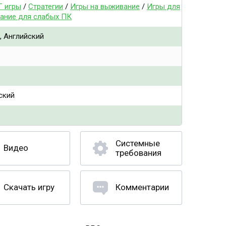
Г игры
/
Стратегии
/
Игры на выживание
/
Игры для
ание для слабых ПК
, Английский
ский
Системные
Видео
требования
Скачать игру
Комментарии