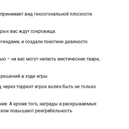
принимает вид гексогональной плоскости.
орых вас ждут сокровища.
гендами, и создали поистине девяносто
ью – на вас могут напасть мистические твари,
 решений в ходе игры.
, через торрент игрок волен быть не только
ение. А кроме того, награды и раскрываемые
азом повышают реиграбельность.