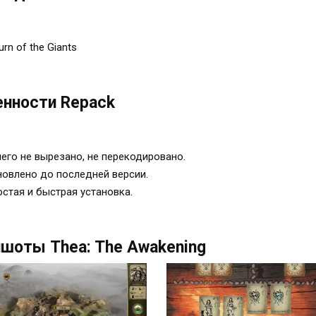
urn of the Giants
нности Repack
его не вырезано, не перекодировано.
овлено до последней версии.
стая и быстрая установка.
шоты Thea: The Awakening