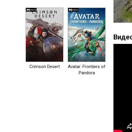
на пк
Видео
Crimson Desert
Avatar: Frontiers of
Pandora