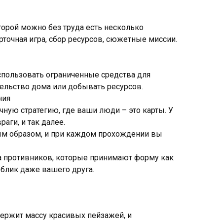
оторой можно без труда есть несколько
рточная игра, сбор ресурсов, сюжетные миссии.
спользовать ограниченные средства для
тельство дома или добывать ресурсов.
ния
чную стратегию, где ваши люди – это карты. У
аги, и так далее.
ным образом, и при каждом прохождении вы
ма противников, которые принимают форму как
облик даже вашего друга.
ержит массу красивых пейзажей, и