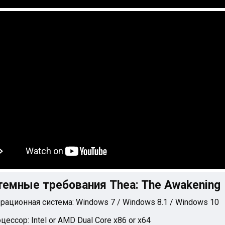
темные требования Thea: The Awakening
рационная система: Windows 7 / Windows 8.1 / Windows 10
цессор: Intel or AMD Dual Core x86 or x64