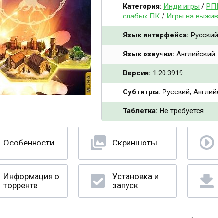
Категория:
Инди игры
/
РП
слабых ПК
/
Игры на выжив
Язык интерфейса:
Русский
Язык озвучки:
Английский
Версия:
1.20.3919
Субтитры:
Русский, Англий
Таблетка:
Не требуется
Особенности
Скриншоты
Информация о
Установка и
торренте
запуск