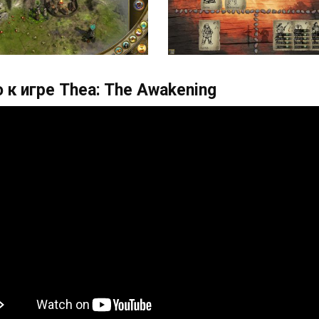
 к игре Thea: The Awakening