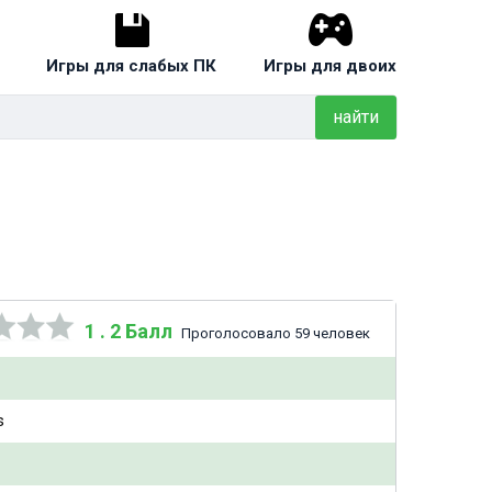
Игры для слабых ПК
Игры для двоих
найти
1 . 2 Балл
Проголосовало 59 человек
s