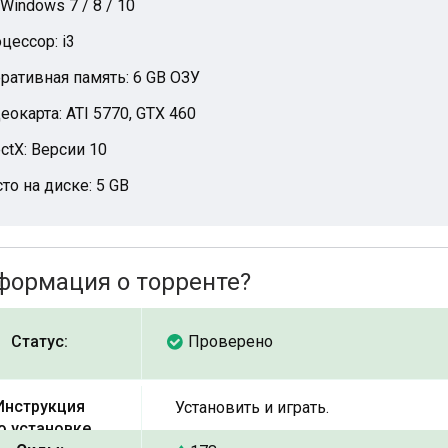
 Windows 7 / 8 / 10
цессор: i3
ративная память: 6 GB ОЗУ
еокарта: ATI 5770, GTX 460
ectX: Версии 10
то на диске: 5 GB
формация о торренте?
Статус:
Проверено
Инструкция
Установить и играть.
о установке