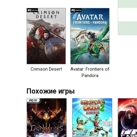
на пк
Crimson Desert
Avatar: Frontiers of
Pandora
Похожие игры