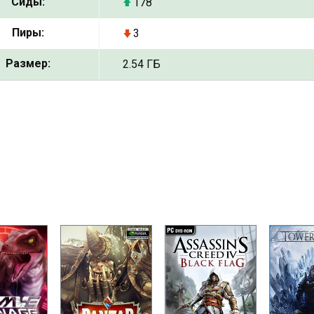
Сиды:
178
Пиры:
3
Размер:
2.54 ГБ