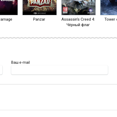
Carnage
Panzar
Assassin's Creed 4:
Tower 
Чёрный флаг
Ваш e-mail