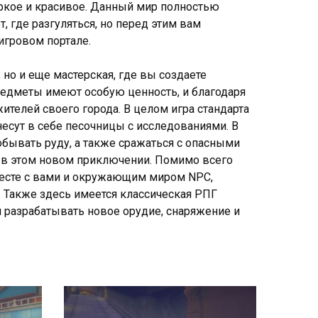
яркое и красивое. Данный мир полностью
 где разгуляться, но перед этим вам
 игровом портале.
но и еще мастерская, где вы создаете
редметы имеют особую ценность, и благодаря
ителей своего города. В целом игра стандарта
несут в себе песочницы с исследованиями. В
обывать руду, а также сражаться с опасными
ь в этом новом приключении. Помимо всего
есте с вами и окружающим миром NPC,
. Также здесь имеется классическая РПГ
и разрабатывать новое орудие, снаряжение и