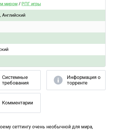
ым миром
/
РПГ игры
, Английский
ский
Системные
Информация о
требования
торренте
Комментарии
воему сеттингу очень необычной для мира,