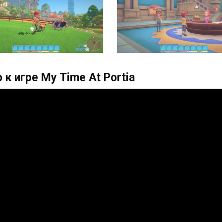
 к игре My Time At Portia