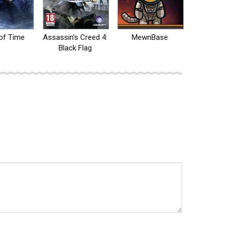
of Time
Assassin’s Creed 4:
MewnBase
Black Flag